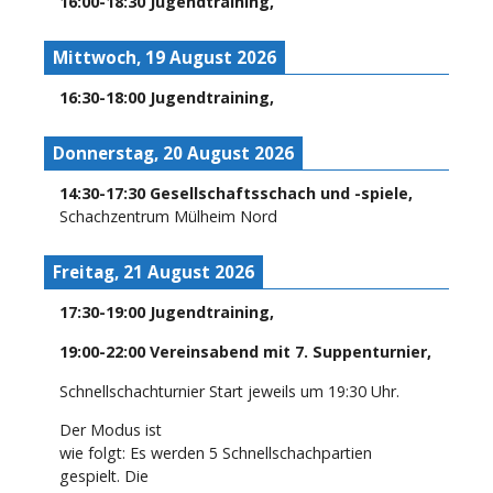
16:00
-
18:30
Jugendtraining
,
Mittwoch, 19 August 2026
16:30
-
18:00
Jugendtraining
,
Donnerstag, 20 August 2026
14:30
-
17:30
Gesellschaftsschach und -spiele
,
Schachzentrum Mülheim Nord
Freitag, 21 August 2026
17:30
-
19:00
Jugendtraining
,
19:00
-
22:00
Vereinsabend mit 7. Suppenturnier
,
Schnellschachturnier Start jeweils um 19:30 Uhr.
Der Modus ist
wie folgt: Es werden 5 Schnellschachpartien
gespielt. Die