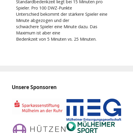
Standardbedenkzeit liegt bei 15 Minuten pro
Spieler. Pro 100 DWZ-Punkte
Unterschied bekommt der stärkere Spieler eine
Minute abgezogen und der
schwächere Spieler eine Minute dazu. Das
Maximum ist aber eine
Bedenkzeit von 5 Minuten vs. 25 Minuten.
Unsere Sponsoren