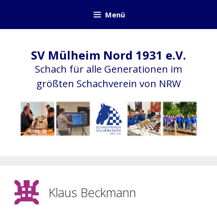
Zum
Menü
Inhalt
springen
SV Mülheim Nord 1931 e.V.
Schach für alle Generationen im
größten Schachverein von NRW
Klaus Beckmann