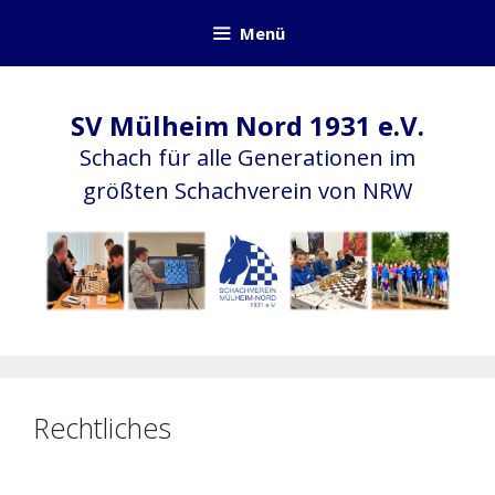
Zum
Menü
Inhalt
springen
SV Mülheim Nord 1931 e.V.
Schach für alle Generationen im
größten Schachverein von NRW
Rechtliches