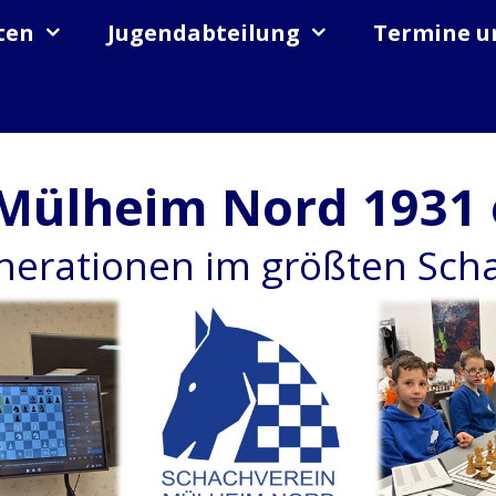
ten
Jugendabteilung
Termine u
Mülheim Nord 1931 
enerationen im größten Sc