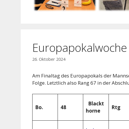
Europapokalwoche 
26. Oktober 2024
Am Finaltag des Europapokals der Mannsch
Folge. Letztlich also Rang 67 in der Abschl
Blackt
Bo.
48
Rtg
horne