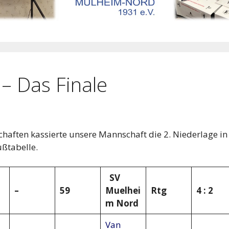
– Das Finale
aften kassierte unsere Mannschaft die 2. Niederlage in
ußtabelle.
SV
–
59
Muelhei
Rtg
4 : 2
m Nord
Van