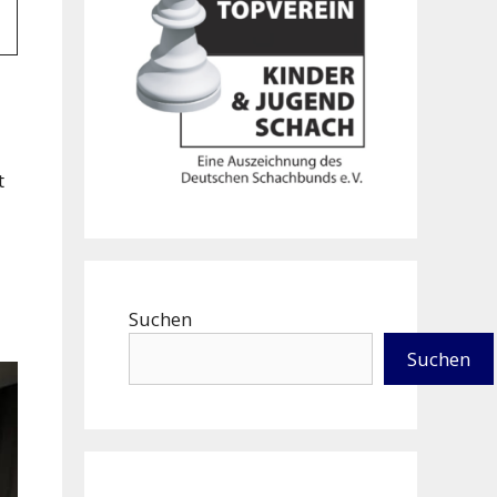
t
Suchen
Suchen