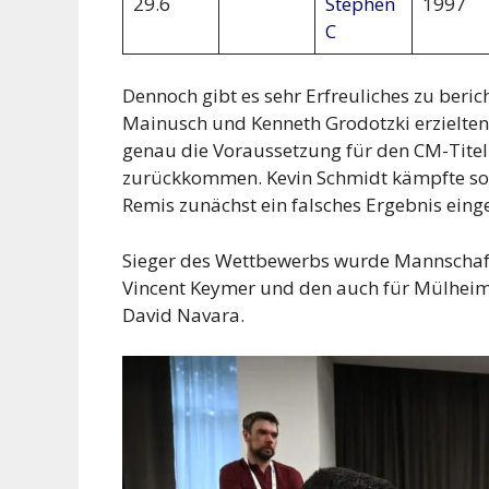
29.6
Stephen
1997
C
Dennoch gibt es sehr Erfreuliches zu beric
Mainusch und Kenneth Grodotzki erzielten 
genau die Voraussetzung für den CM-Titel. 
zurückkommen. Kevin Schmidt kämpfte so l
Remis zunächst ein falsches Ergebnis eing
Sieger des Wettbewerbs wurde Mannscha
Vincent Keymer und den auch für Mülheim 
David Navara.