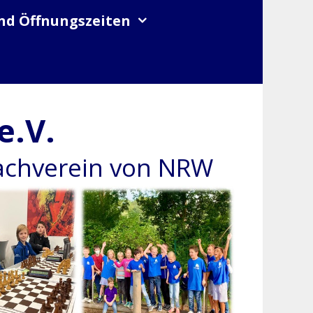
nd Öffnungszeiten
e.V.
hachverein von NRW