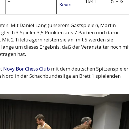
–
1941
½ – ½
Kevin
hten. Mit Daniel Lang (unserem Gastspieler), Martin
gleich 3 Spieler 3,5 Punkten aus 7 Partien und damit
Mit 2 Titelträgern reisten sie an, mit 5 werden sie
ange um dieses Ergebnis, daß der Veranstalter noch mi
etragen hat.
ft
Novy Bor Chess Club
mit dem deutschen Spitzenspieler
Nord in der Schachbundesliga an Brett 1 spielenden