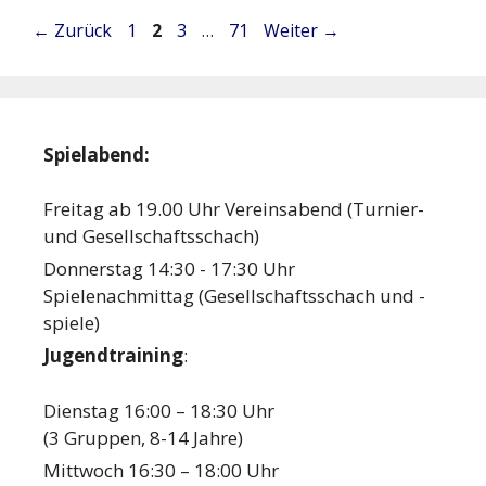
Seite
Seite
Seite
Seite
←
Zurück
1
2
3
…
71
Weiter
→
Spielabend:
Freitag ab 19.00 Uhr Vereinsabend (Turnier-
und Gesellschaftsschach)
Donnerstag 14:30 - 17:30 Uhr
Spielenachmittag (Gesellschaftsschach und -
spiele)
Jugendtraining
:
Dienstag 16:00 – 18:30 Uhr
(3 Gruppen, 8-14 Jahre)
Mittwoch 16:30 – 18:00 Uhr