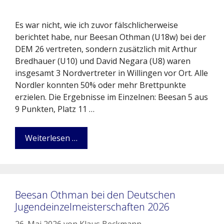
Es war nicht, wie ich zuvor fälschlicherweise
berichtet habe, nur Beesan Othman (U18w) bei der
DEM 26 vertreten, sondern zusätzlich mit Arthur
Bredhauer (U10) und David Negara (U8) waren
insgesamt 3 Nordvertreter in Willingen vor Ort. Alle
Nordler konnten 50% oder mehr Brettpunkte
erzielen. Die Ergebnisse im Einzelnen: Beesan 5 aus
9 Punkten, Platz 11 …
Weiterlesen …
Beesan Othman bei den Deutschen
Jugendeinzelmeisterschaften 2026
26. Mai 2026
von
Klaus Beckmann