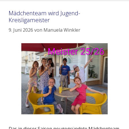
Mädchenteam wird Jugend-
Kreisligameister
9. Juni 2026
von
Manuela Winkler
Das in dieser Saison neugegründete Mädchenteam