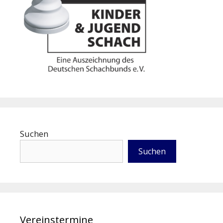
Suchen
Suchen
Vereinstermine