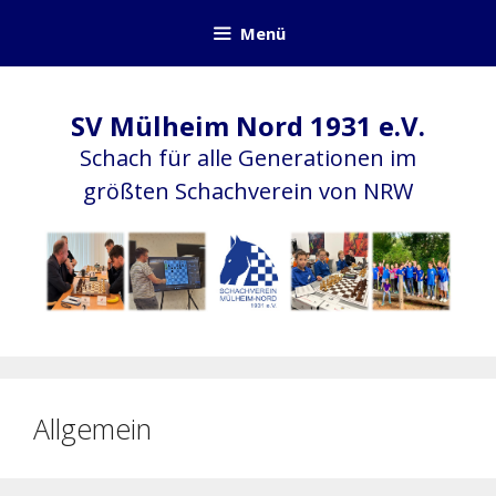
Zum
Menü
Inhalt
springen
SV Mülheim Nord 1931 e.V.
Schach für alle Generationen im
größten Schachverein von NRW
Allgemein