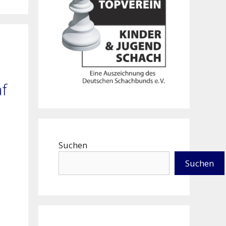
f
Suchen
Suchen