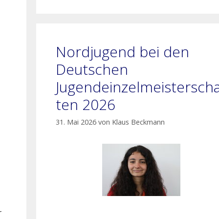
Nordjugend bei den
Deutschen
Jugendeinzelmeisterscha
ten 2026
31. Mai 2026
von
Klaus Beckmann
r