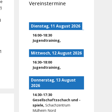
se
Vereinstermine
)
d
Dienstag, 11 August 2026
16:00
-
18:30
Jugendtraining
,
11
Mittwoch, 12 August 2026
16:30
-
18:00
Jugendtraining
,
Donnerstag, 13 August
2026
14:30
-
17:30
Gesellschaftsschach und -
spiele
,
Schachzentrum
Mülheim Nord