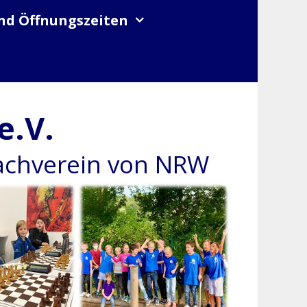
nd Öffnungszeiten
e.V.
hachverein von NRW