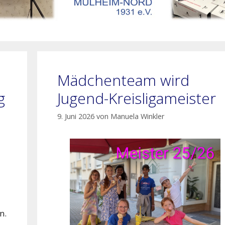
Mädchenteam wird
g
Jugend-Kreisligameister
9. Juni 2026
von
Manuela Winkler
n.