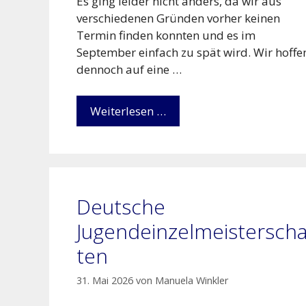
Es ging leider nicht anders, da wir aus
verschiedenen Gründen vorher keinen
Termin finden konnten und es im
September einfach zu spät wird. Wir hoffe
dennoch auf eine …
Weiterlesen …
Deutsche
Jugendeinzelmeisterscha
ten
31. Mai 2026
von
Manuela Winkler