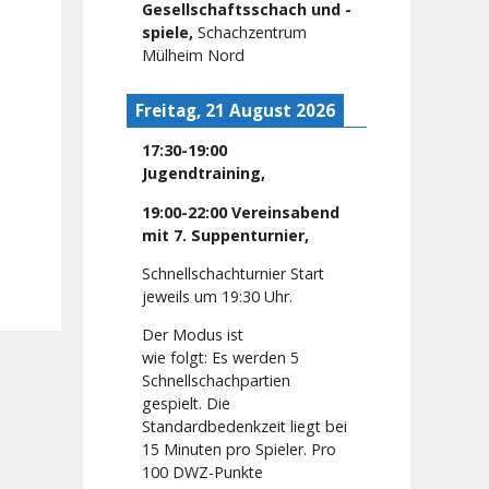
Gesellschaftsschach und -
spiele
,
Schachzentrum
Mülheim Nord
Freitag, 21 August 2026
17:30
-
19:00
Jugendtraining
,
19:00
-
22:00
Vereinsabend
mit 7. Suppenturnier
,
Schnellschachturnier Start
jeweils um 19:30 Uhr.
Der Modus ist
wie folgt: Es werden 5
Schnellschachpartien
gespielt. Die
Standardbedenkzeit liegt bei
15 Minuten pro Spieler. Pro
100 DWZ-Punkte