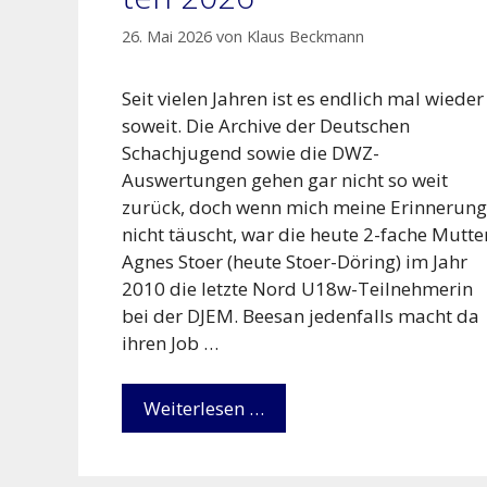
26. Mai 2026
von
Klaus Beckmann
Seit vielen Jahren ist es endlich mal wieder
soweit. Die Archive der Deutschen
Schachjugend sowie die DWZ-
Auswertungen gehen gar nicht so weit
zurück, doch wenn mich meine Erinnerung
nicht täuscht, war die heute 2-fache Mutte
Agnes Stoer (heute Stoer-Döring) im Jahr
2010 die letzte Nord U18w-Teilnehmerin
bei der DJEM. Beesan jedenfalls macht da
ihren Job …
Weiterlesen …