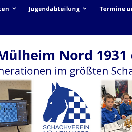
ten
Jugendabteilung
Termine u
Mülheim Nord 1931 
enerationen im größten Sc