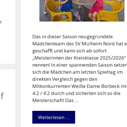
n
Das in dieser Saison neugegründete
Mädchenteam des SV Mülheim Nord hat e
geschafft und kann sich ab sofort
„Meisterinnen der Kreisklasse 2025/2026“
nennen! In einer spannenden Saison setze
sich die Mädchen am letzten Spieltag im
direkten Vergleich gegen den
Mitkonkurrenten Weiße Dame Borbeck mi
4:2 / 4:2 durch und sicherten sich so die
f
Meisterschaft! Das …
Weiterlesen …