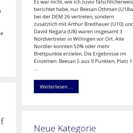
Es war nicht, wie ich zuvor fälschlicherwei
berichtet habe, nur Beesan Othman (U18w
n
bei der DEM 26 vertreten, sondern
zusätzlich mit Arthur Bredhauer (U10) un
David Negara (U8) waren insgesamt 3
se
Nordvertreter in Willingen vor Ort. Alle
Nordler konnten 50% oder mehr
Brettpunkte erzielen. Die Ergebnisse im
Einzelnen: Beesan 5 aus 9 Punkten, Platz 
…
Weiterlesen …
f
Neue Kategorie