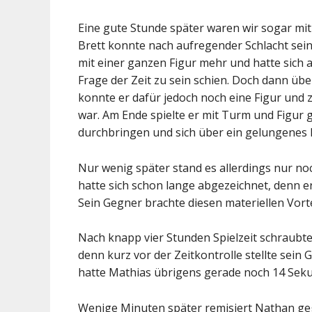
Eine gute Stunde später waren wir sogar mit
Brett konnte nach aufregender Schlacht sein
mit einer ganzen Figur mehr und hatte sich a
Frage der Zeit zu sein schien. Doch dann üb
konnte er dafür jedoch noch eine Figur und 
war. Am Ende spielte er mit Turm und Figur
durchbringen und sich über ein gelungenes 
Nur wenig später stand es allerdings nur noc
hatte sich schon lange abgezeichnet, denn er 
Sein Gegner brachte diesen materiellen Vortei
Nach knapp vier Stunden Spielzeit schraubt
denn kurz vor der Zeitkontrolle stellte sein
hatte Mathias übrigens gerade noch 14 Seku
Wenige Minuten später remisiert Nathan ge