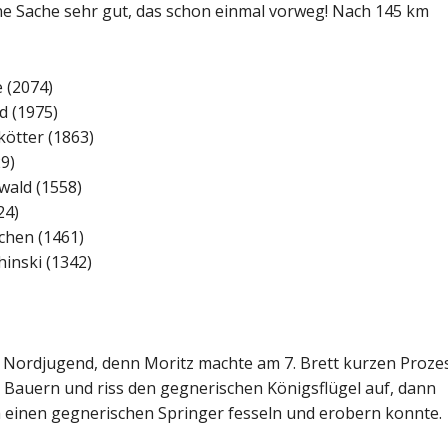
ne Sache sehr gut, das schon einmal vorweg! Nach 145 km
 (2074)
d (1975)
kötter (1863)
29)
wald (1558)
24)
chen (1461)
hinski (1342)
e Nordjugend, denn Moritz machte am 7. Brett kurzen Proze
 Bauern und riss den gegnerischen Königsflügel auf, dann
ich einen gegnerischen Springer fesseln und erobern konnte.