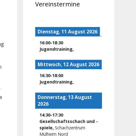
Vereinstermine
Dienstag, 11 August 2026
16:00
-
18:30
ng
Jugendtraining
,
Mittwoch, 12 August 2026
n
16:30
-
18:00
Jugendtraining
,
r
e
Donnerstag, 13 August
2026
14:30
-
17:30
Gesellschaftsschach und -
spiele
,
Schachzentrum
Mülheim Nord