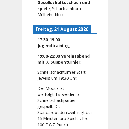
Gesellschaftsschach und -
spiele
,
Schachzentrum
Mülheim Nord
Freitag, 21 August 2026
17:30
-
19:00
Jugendtraining
,
19:00
-
22:00
Vereinsabend
mit 7. Suppenturnier
,
Schnellschachturnier Start
jeweils um 19:30 Uhr.
Der Modus ist
wie folgt: Es werden 5
Schnellschachpartien
gespielt. Die
Standardbedenkzeit liegt bei
15 Minuten pro Spieler. Pro
100 DWZ-Punkte