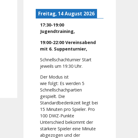
Freitag, 14 August 2026
17:30
-
19:00
Jugendtraining
,
19:00
-
22:00
Vereinsabend
mit 6. Suppenturnier
,
Schnellschachturnier Start
jeweils um 19:30 Uhr.
Der Modus ist
wie folgt: Es werden 5
Schnellschachpartien
gespielt. Die
Standardbedenkzeit liegt bei
15 Minuten pro Spieler. Pro
100 DWZ-Punkte
Unterschied bekommt der
stärkere Spieler eine Minute
abgezogen und der