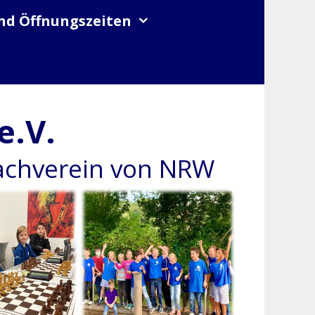
nd Öffnungszeiten
e.V.
hachverein von NRW