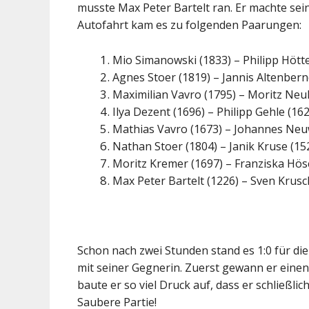
musste Max Peter Bartelt ran. Er machte sei
Autofahrt kam es zu folgenden Paarungen:
Mio Simanowski (1833) – Philipp Hötte
Agnes Stoer (1819) – Jannis Altenbern
Maximilian Vavro (1795) – Moritz Neu
Ilya Dezent (1696) – Philipp Gehle (16
Mathias Vavro (1673) – Johannes Neu
Nathan Stoer (1804) – Janik Kruse (15
Moritz Kremer (1697) – Franziska Hös
Max Peter Bartelt (1226) – Sven Krusc
Schon nach zwei Stunden stand es 1:0 für di
mit seiner Gegnerin. Zuerst gewann er einen
baute er so viel Druck auf, dass er schließl
Saubere Partie!