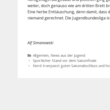
weiter, doch genauso wie am dritten Brett br
Eine herbe Enttäuschung, denn damit, dass d
niemand gerechnet. Die Jugendbundesliga is
Alf Simanowski
Kategorien
Allgemein
,
News aus der Jugend
Sportlicher Stand vor dem Saisonfinale
Nord 4 verpasst guten Saisonabschluss und ho