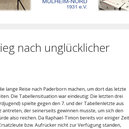
ieg nach unglücklicher
die lange Reise nach Paderborn machen, um dort das letzte
ten. Die Tabellensituation war eindeutig: Die letzten drei
djugend) spielte gegen den 7. und der Tabellenletzte aus
 antreten, der seinerseits gewinnen musste, um sich den
ürde also reichen. Da Raphael-Timon bereits vor einiger Zei
 Ersatzleute bzw. Aufrücker nicht zur Verfügung standen,