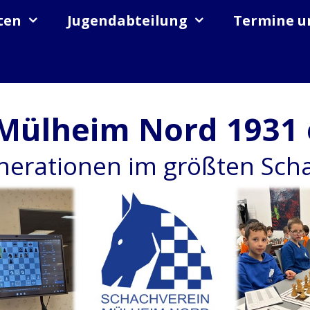
ten
Jugendabteilung
Termine u
Mülheim Nord 1931 
enerationen im größten Sc