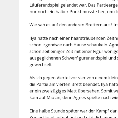
Läuferendspiel gelandet war. Das Partieergeb
nur noch ein halber Punkt musste her, um d
Wie sah es auf den anderen Brettern aus? I
Ilya hatte nach einer haarsträubenden Zeit
schon irgendwie nach Hause schaukeln. Agnes
schon seit einiger Zeit mit einer Figur wenig
ausgeglichenen Schwerfigurenendspiel und 
gewechselt.
Als ich gegen Viertel vor vier von einem kl
die Partie am vierten Brett beendet. Ilya hat
er ein zweizügiges Matt übersehen. Somit
kam auf Mio an, denn Agnes spielte nach wie 
Eine halbe Stunde später war der Kampf dan
Königsflügel aufgebaut und plötzlich ging g