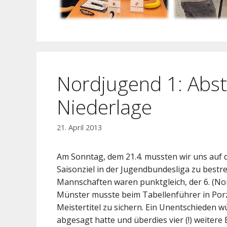
Nordjugend 1: Abst
Niederlage
21. April 2013
Am Sonntag, dem 21.4. mussten wir uns auf 
Saisonziel in der Jugendbundesliga zu bestrei
Mannschaften waren punktgleich, der 6. (Nor
Münster musste beim Tabellenführer in Porz
Meistertitel zu sichern. Ein Unentschieden w
abgesagt hatte und überdies vier (!) weitere