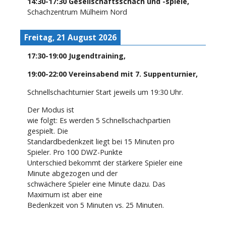
14:30
-
17:30
Gesellschaftsschach und -spiele
,
Schachzentrum Mülheim Nord
Freitag, 21 August 2026
17:30
-
19:00
Jugendtraining
,
19:00
-
22:00
Vereinsabend mit 7. Suppenturnier
,
Schnellschachturnier Start jeweils um 19:30 Uhr.
Der Modus ist
wie folgt: Es werden 5 Schnellschachpartien
gespielt. Die
Standardbedenkzeit liegt bei 15 Minuten pro
Spieler. Pro 100 DWZ-Punkte
Unterschied bekommt der stärkere Spieler eine
Minute abgezogen und der
schwächere Spieler eine Minute dazu. Das
Maximum ist aber eine
Bedenkzeit von 5 Minuten vs. 25 Minuten.