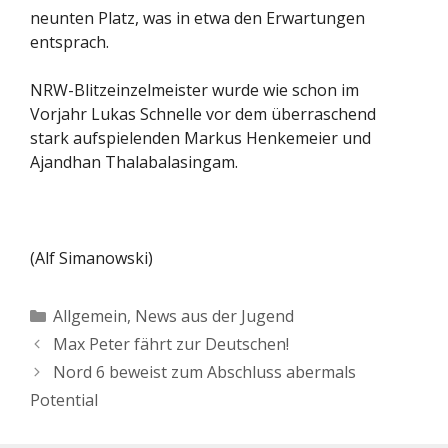
neunten Platz, was in etwa den Erwartungen
entsprach.
NRW-Blitzeinzelmeister wurde wie schon im
Vorjahr Lukas Schnelle vor dem überraschend
stark aufspielenden Markus Henkemeier und
Ajandhan Thalabalasingam.
(Alf Simanowski)
Kategorien
Allgemein
,
News aus der Jugend
Max Peter fährt zur Deutschen!
Nord 6 beweist zum Abschluss abermals
Potential