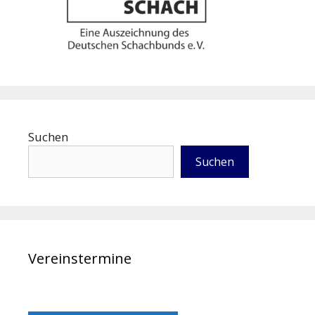
Suchen
Suchen
Vereinstermine