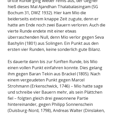
dritte Runde ging wieder remis aus, der Gegner
hieß dieses Mal Ajandhan Thalabalasingam (SG
Bochum 31, DWZ 1932). Hier kam Mio die
beiderseits extrem knappe Zeit zugute, denn er
hatte am Ende noch zwei Bauern verloren. Auch die
vierte Runde endete mit einer etwas
überraschenden Null, denn Mio verlor gegen Seva
Bashylin (1801) aus Solingen. Ein Punkt aus den
ersten vier Runden, keine sonderlich gute Bilanz.
Es dauerte dann bis zur fünften Runde, bis Mio
einen vollen Punkt einfahren konnte. Dies gelang
ihm gegen Baran Tekin aus Brackel (1805). Nach
einem vergeudeten Punkt gegen Marcel
Strohmann (Erkenschwick, 1746) – Mio hatte sage
und schreibe vier Bauern mehr, als sein Plättchen
fiel – folgten gleich drei gewonnene Partie
hintereinander, gegen Philipp Sonnenschein
(Duisburg-Nord, 1798), Andreas Walter (Dinslaken,