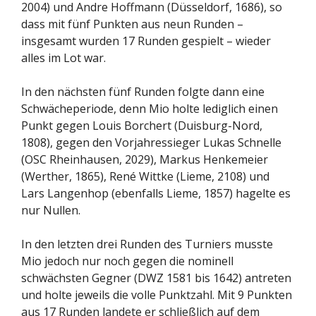
2004) und Andre Hoffmann (Düsseldorf, 1686), so
dass mit fünf Punkten aus neun Runden –
insgesamt wurden 17 Runden gespielt – wieder
alles im Lot war.
In den nächsten fünf Runden folgte dann eine
Schwächeperiode, denn Mio holte lediglich einen
Punkt gegen Louis Borchert (Duisburg-Nord,
1808), gegen den Vorjahressieger Lukas Schnelle
(OSC Rheinhausen, 2029), Markus Henkemeier
(Werther, 1865), René Wittke (Lieme, 2108) und
Lars Langenhop (ebenfalls Lieme, 1857) hagelte es
nur Nullen.
In den letzten drei Runden des Turniers musste
Mio jedoch nur noch gegen die nominell
schwächsten Gegner (DWZ 1581 bis 1642) antreten
und holte jeweils die volle Punktzahl. Mit 9 Punkten
aus 17 Runden landete er schließlich auf dem