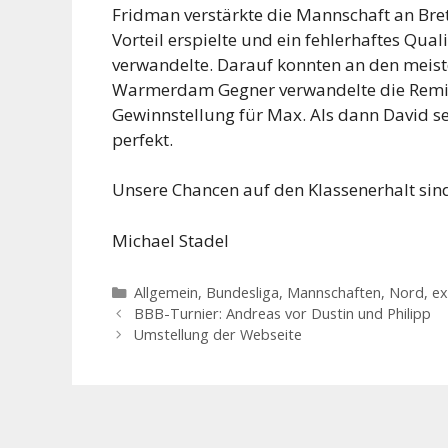
Fridman verstärkte die Mannschaft an Bret
Vorteil erspielte und ein fehlerhaftes Qual
verwandelte. Darauf konnten an den meist
Warmerdam Gegner verwandelte die Remisst
Gewinnstellung für Max. Als dann David se
perfekt.
Unsere Chancen auf den Klassenerhalt sind
Michael Stadel
Kategorien
Allgemein
,
Bundesliga
,
Mannschaften
,
Nord, ex
BBB-Turnier: Andreas vor Dustin und Philipp
Umstellung der Webseite