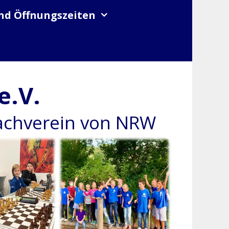
nd Öffnungszeiten
e.V.
hachverein von NRW