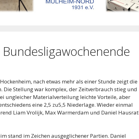
en Bundesligawochenende
ockenheim, nach etwas mehr als einer Stunde zeigt die
an. Die Stellung war komplex, der Zeitverbrauch stieg und
ei ungleicher Materialverteilung leichte Vorteile, aber
nentschiedens eine 2,5 zu5,5 Niederlage. Wieder einmal
hrend Liam Vrolijk, Max Warmerdam und Daniel Hausrat
 stand im Zeichen ausgeglichener Partien. Daniel