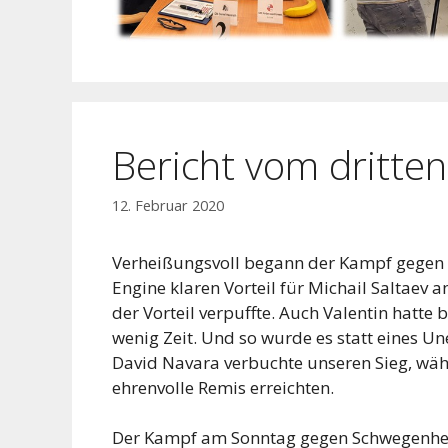
Bericht vom dritt
12. Februar 2020
Verheißungsvoll begann der Kampf gegen H
Engine klaren Vorteil für Michail Saltaev 
der Vorteil verpuffte. Auch Valentin hatte b
wenig Zeit. Und so wurde es statt eines U
David Navara verbuchte unseren Sieg, wä
ehrenvolle Remis erreichten.
Der Kampf am Sonntag gegen Schwegenheim