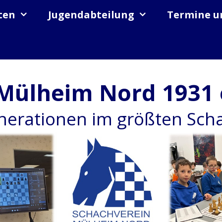
ten
Jugendabteilung
Termine u
Mülheim Nord 1931 
enerationen im größten Sc