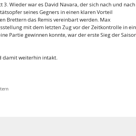
t 3. Wieder war es David Navara, der sich nach und nach
itätsopfer seines Gegners in einen klaren Vorteil
en Brettern das Remis vereinbart werden. Max
ellung mit dem letzten Zug vor der Zeitkontrolle in ei
ine Partie gewinnen konnte, war der erste Sieg der Saiso
 damit weiterhin intakt.
tern