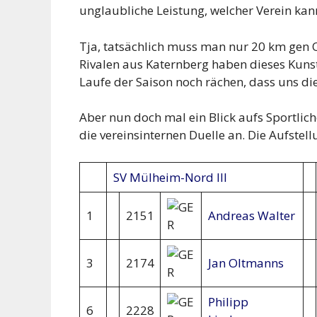
unglaubliche Leistung, welcher Verein kann
Tja, tatsächlich muss man nur 20 km gen 
Rivalen aus Katernberg haben dieses Kuns
Laufe der Saison noch rächen, dass uns di
Aber nun doch mal ein Blick aufs Sportlich
die vereinsinternen Duelle an. Die Aufstel
SV Mülheim-Nord III
1
2151
Andreas Walter
3
2174
Jan Oltmanns
Philipp
6
2228