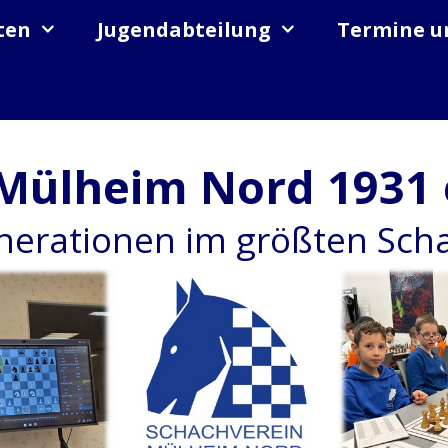
ten
Jugendabteilung
Termine u
Mülheim Nord 1931 
enerationen im größten Sc