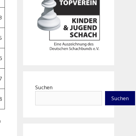
3
5
6
7
Suchen
Suchen
8
h