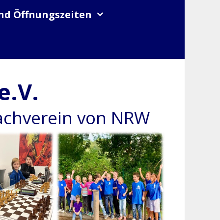
nd Öffnungszeiten
e.V.
hachverein von NRW