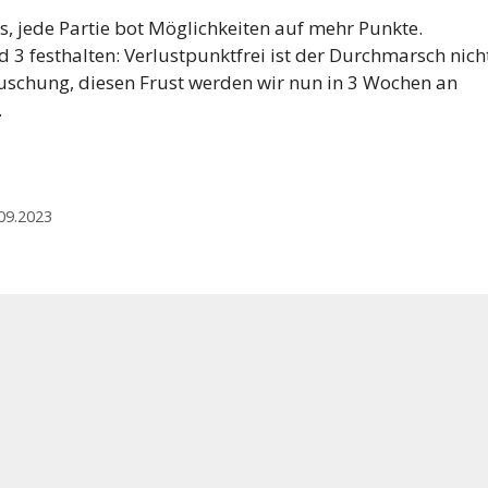
, jede Partie bot Möglichkeiten auf mehr Punkte.
 3 festhalten: Verlustpunktfrei ist der Durchmarsch nich
äuschung, diesen Frust werden wir nun in 3 Wochen an
.
09.2023