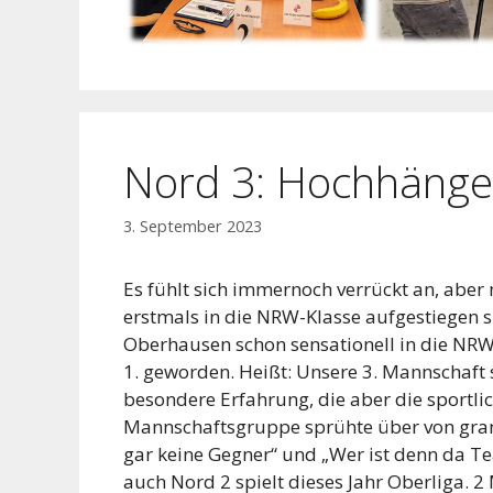
Nord 3: Hochhäng
3. September 2023
Es fühlt sich immernoch verrückt an, abe
erstmals in die NRW-Klasse aufgestiegen
Oberhausen schon sensationell in die NRW-
1. geworden. Heißt: Unsere 3. Mannschaft
besondere Erfahrung, die aber die sportlic
Mannschaftsgruppe sprühte über von grandi
gar keine Gegner“ und „Wer ist denn da Te
auch Nord 2 spielt dieses Jahr Oberliga. 2