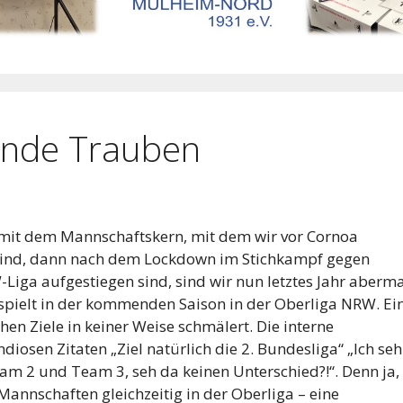
ende Trauben
r mit dem Mannschaftskern, mit dem wir vor Cornoa
 sind, dann nach dem Lockdown im Stichkampf gegen
Liga aufgestiegen sind, sind wir nun letztes Jahr aberma
 spielt in der kommenden Saison in der Oberliga NRW. Ei
hen Ziele in keiner Weise schmälert. Die interne
osen Zitaten „Ziel natürlich die 2. Bundesliga“ „Ich seh
am 2 und Team 3, seh da keinen Unterschied?!“. Denn ja,
 Mannschaften gleichzeitig in der Oberliga – eine