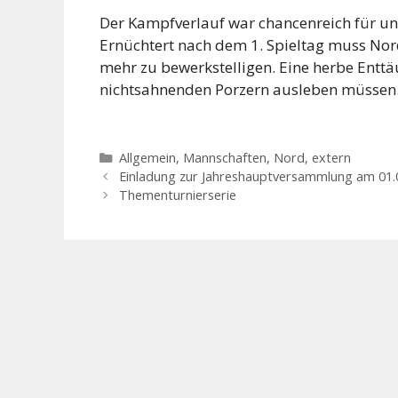
Der Kampfverlauf war chancenreich für uns
Ernüchtert nach dem 1. Spieltag muss Nord
mehr zu bewerkstelligen. Eine herbe Entt
nichtsahnenden Porzern ausleben müssen
Kategorien
Allgemein
,
Mannschaften
,
Nord, extern
Einladung zur Jahreshauptversammlung am 01.
Thementurnierserie