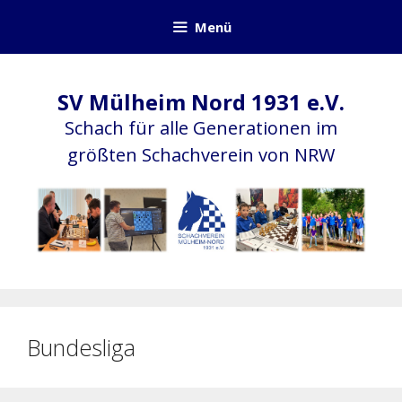
Zum
Menü
Inhalt
springen
SV Mülheim Nord 1931 e.V.
Schach für alle Generationen im
größten Schachverein von NRW
Bundesliga