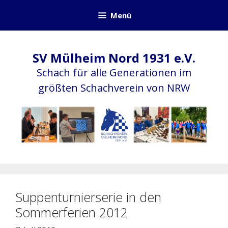
Zum
Menü
Inhalt
springen
SV Mülheim Nord 1931 e.V.
Schach für alle Generationen im
größten Schachverein von NRW
Suppenturnierserie in den
Sommerferien 2012