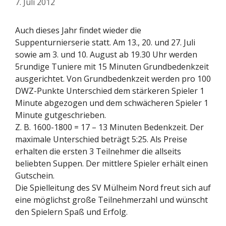
7. Juli 2012
Auch dieses Jahr findet wieder die
Suppenturnierserie statt. Am 13., 20. und 27. Juli
sowie am 3. und 10. August ab 19.30 Uhr werden
5rundige Tuniere mit 15 Minuten Grundbedenkzeit
ausgerichtet. Von Grundbedenkzeit werden pro 100
DWZ-Punkte Unterschied dem stärkeren Spieler 1
Minute abgezogen und dem schwächeren Spieler 1
Minute gutgeschrieben.
Z. B. 1600-1800 = 17 – 13 Minuten Bedenkzeit. Der
maximale Unterschied beträgt 5:25. Als Preise
erhalten die ersten 3 Teilnehmer die allseits
beliebten Suppen. Der mittlere Spieler erhält einen
Gutschein.
Die Spielleitung des SV Mülheim Nord freut sich auf
eine möglichst große Teilnehmerzahl und wünscht
den Spielern Spaß und Erfolg.