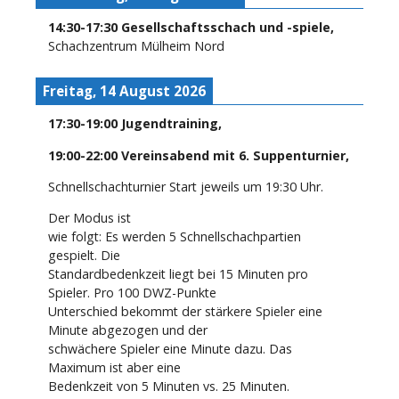
14:30
-
17:30
Gesellschaftsschach und -spiele
,
Schachzentrum Mülheim Nord
Freitag, 14 August 2026
17:30
-
19:00
Jugendtraining
,
19:00
-
22:00
Vereinsabend mit 6. Suppenturnier
,
Schnellschachturnier Start jeweils um 19:30 Uhr.
Der Modus ist
wie folgt: Es werden 5 Schnellschachpartien
gespielt. Die
Standardbedenkzeit liegt bei 15 Minuten pro
Spieler. Pro 100 DWZ-Punkte
Unterschied bekommt der stärkere Spieler eine
Minute abgezogen und der
schwächere Spieler eine Minute dazu. Das
Maximum ist aber eine
Bedenkzeit von 5 Minuten vs. 25 Minuten.