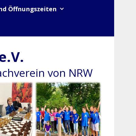
nd Öffnungszeiten
e.V.
hachverein von NRW