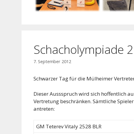
Schacholympiade 20
7. September 2012
Schwarzer Tag für die Mülheimer Vertreter
Dieser Aussspruch wird sich hoffentlich a
Vertretung beschränken. Sämtliche Spiele
antreten:
GM Teterev Vitaly 2528 BLR