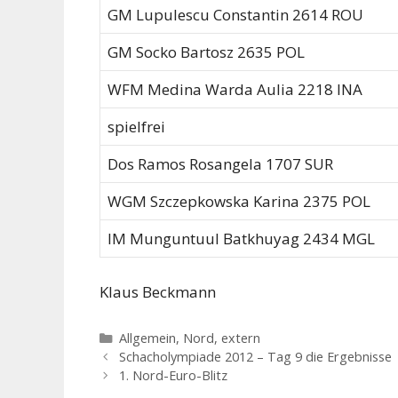
GM Lupulescu Constantin 2614 ROU
GM Socko Bartosz 2635 POL
WFM Medina Warda Aulia 2218 INA
spielfrei
Dos Ramos Rosangela 1707 SUR
WGM Szczepkowska Karina 2375 POL
IM Munguntuul Batkhuyag 2434 MGL
Klaus Beckmann
Kategorien
Allgemein
,
Nord, extern
Schacholympiade 2012 – Tag 9 die Ergebnisse
1. Nord-Euro-Blitz