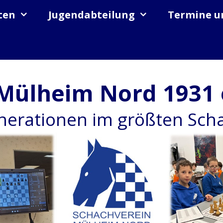
ten
Jugendabteilung
Termine u
Mülheim Nord 1931 
enerationen im größten Sc