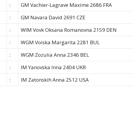
:
GM Vachier-Lagrave Maxime 2686 FRA
:
GM Navara David 2691 CZE
:
WIM Vovk Oksana Romanovna 2159 DEN
:
WGM Voiska Margarita 2281 BUL
:
WGM Zozulia Anna 2346 BEL
:
IM Yanovska Inna 2404 UKR
:
IM Zatonskih Anna 2512 USA