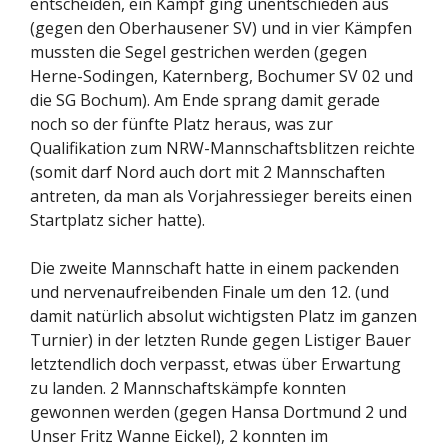
entscheiden, ein Kampf ging unentschieden aus
(gegen den Oberhausener SV) und in vier Kämpfen
mussten die Segel gestrichen werden (gegen
Herne-Sodingen, Katernberg, Bochumer SV 02 und
die SG Bochum). Am Ende sprang damit gerade
noch so der fünfte Platz heraus, was zur
Qualifikation zum NRW-Mannschaftsblitzen reichte
(somit darf Nord auch dort mit 2 Mannschaften
antreten, da man als Vorjahressieger bereits einen
Startplatz sicher hatte).
Die zweite Mannschaft hatte in einem packenden
und nervenaufreibenden Finale um den 12. (und
damit natürlich absolut wichtigsten Platz im ganzen
Turnier) in der letzten Runde gegen Listiger Bauer
letztendlich doch verpasst, etwas über Erwartung
zu landen. 2 Mannschaftskämpfe konnten
gewonnen werden (gegen Hansa Dortmund 2 und
Unser Fritz Wanne Eickel), 2 konnten im