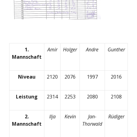
1.
Amir
Holger
Andre
Gunther
Mannschaft
Niveau
2120
2076
1997
2016
Leistung
2314
2253
2080
2108
2.
Ilja
Kevin
Jan-
Rüdiger
Mannschaft
Thorwald