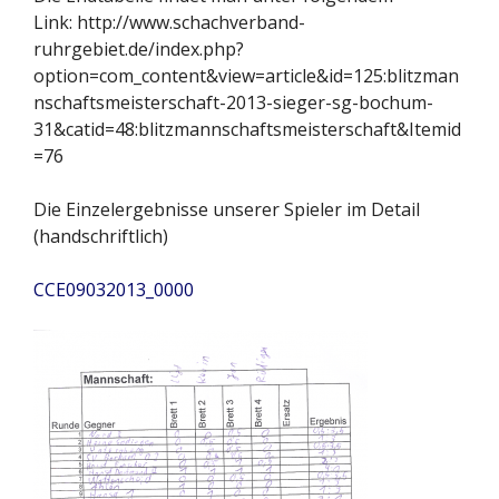
Link: http://www.schachverband-
ruhrgebiet.de/index.php?
option=com_content&view=article&id=125:blitzman
nschaftsmeisterschaft-2013-sieger-sg-bochum-
31&catid=48:blitzmannschaftsmeisterschaft&Itemid
=76
Die Einzelergebnisse unserer Spieler im Detail
(handschriftlich)
CCE09032013_0000