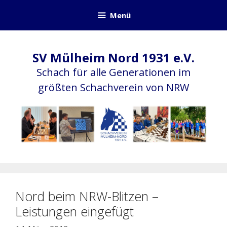
Zum
Menü
Inhalt
springen
SV Mülheim Nord 1931 e.V.
Schach für alle Generationen im
größten Schachverein von NRW
Nord beim NRW-Blitzen –
Leistungen eingefügt