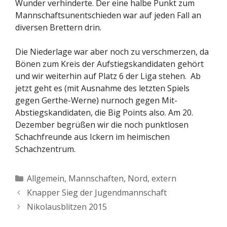
Wunder verhinderte. Der eine halbe Punkt zum
Mannschaftsunentschieden war auf jeden Fall an
diversen Brettern drin.
Die Niederlage war aber noch zu verschmerzen, da
Bönen zum Kreis der Aufstiegskandidaten gehört
und wir weiterhin auf Platz 6 der Liga stehen. Ab
jetzt geht es (mit Ausnahme des letzten Spiels
gegen Gerthe-Werne) nurnoch gegen Mit-
Abstiegskandidaten, die Big Points also. Am 20.
Dezember begrüßen wir die noch punktlosen
Schachfreunde aus Ickern im heimischen
Schachzentrum.
Kategorien
Allgemein
,
Mannschaften
,
Nord, extern
Knapper Sieg der Jugendmannschaft
Nikolausblitzen 2015