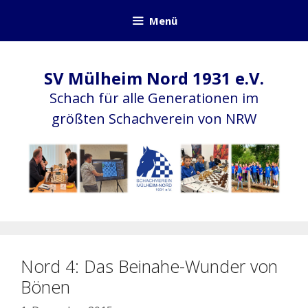
Zum
Menü
Inhalt
springen
SV Mülheim Nord 1931 e.V.
Schach für alle Generationen im
größten Schachverein von NRW
Nord 4: Das Beinahe-Wunder von
Bönen