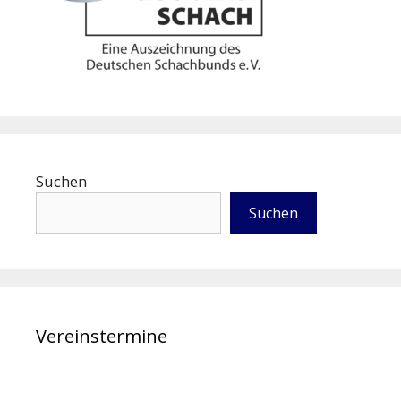
Suchen
Suchen
Vereinstermine