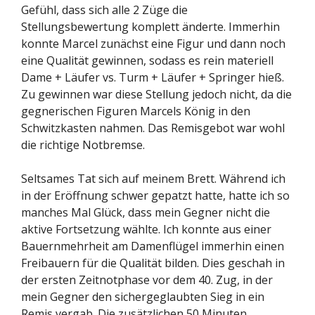
Gefühl, dass sich alle 2 Züge die
Stellungsbewertung komplett änderte. Immerhin
konnte Marcel zunächst eine Figur und dann noch
eine Qualität gewinnen, sodass es rein materiell
Dame + Läufer vs. Turm + Läufer + Springer hieß.
Zu gewinnen war diese Stellung jedoch nicht, da die
gegnerischen Figuren Marcels König in den
Schwitzkasten nahmen. Das Remisgebot war wohl
die richtige Notbremse.
Seltsames Tat sich auf meinem Brett. Während ich
in der Eröffnung schwer gepatzt hatte, hatte ich so
manches Mal Glück, dass mein Gegner nicht die
aktive Fortsetzung wählte. Ich konnte aus einer
Bauernmehrheit am Damenflügel immerhin einen
Freibauern für die Qualität bilden. Dies geschah in
der ersten Zeitnotphase vor dem 40. Zug, in der
mein Gegner den sichergeglaubten Sieg in ein
Remis vergab. Die zusätzlichen 50 Minuten