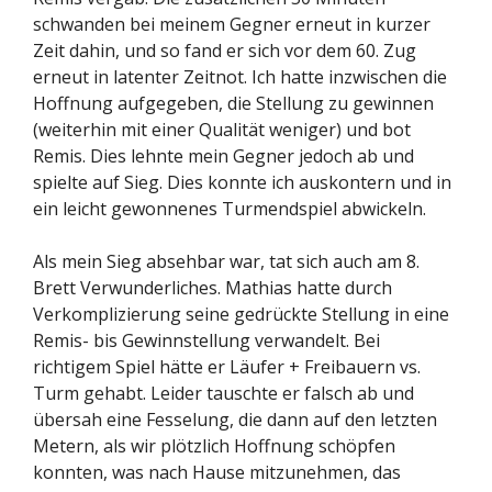
schwanden bei meinem Gegner erneut in kurzer
Zeit dahin, und so fand er sich vor dem 60. Zug
erneut in latenter Zeitnot. Ich hatte inzwischen die
Hoffnung aufgegeben, die Stellung zu gewinnen
(weiterhin mit einer Qualität weniger) und bot
Remis. Dies lehnte mein Gegner jedoch ab und
spielte auf Sieg. Dies konnte ich auskontern und in
ein leicht gewonnenes Turmendspiel abwickeln.
Als mein Sieg absehbar war, tat sich auch am 8.
Brett Verwunderliches. Mathias hatte durch
Verkomplizierung seine gedrückte Stellung in eine
Remis- bis Gewinnstellung verwandelt. Bei
richtigem Spiel hätte er Läufer + Freibauern vs.
Turm gehabt. Leider tauschte er falsch ab und
übersah eine Fesselung, die dann auf den letzten
Metern, als wir plötzlich Hoffnung schöpfen
konnten, was nach Hause mitzunehmen, das