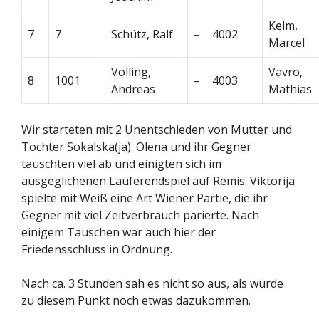
Kelm,
7
7
Schütz, Ralf
–
4002
Marcel
Volling,
Vavro,
8
1001
–
4003
Andreas
Mathias
Wir starteten mit 2 Unentschieden von Mutter und
Tochter Sokalska(ja). Olena und ihr Gegner
tauschten viel ab und einigten sich im
ausgeglichenen Läuferendspiel auf Remis. Viktorija
spielte mit Weiß eine Art Wiener Partie, die ihr
Gegner mit viel Zeitverbrauch parierte. Nach
einigem Tauschen war auch hier der
Friedensschluss in Ordnung.
Nach ca. 3 Stunden sah es nicht so aus, als würde
zu diesem Punkt noch etwas dazukommen.