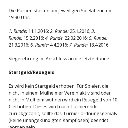
Die Partien starten am jeweiligen Spielabend um
19:30 Uhr.
1. Runde:
11.1.2016;
2. Runde:
25.1.2016;
3.
Runde:
15.2.2016;
4. Runde
: 22.02.2016;
5. Runde:
21.3.2016;
6. Runde:
4.4.2016;
7. Runde:
18.4.2016
Siegerehrung im Anschluss an die letzte Runde.
Startgeld/Reuegeld
Es wird kein Startgeld erhoben. Für Spieler, die
nicht in einem Mülheimer Verein aktiv sind oder
nicht in Mülheim wohnen wird ein Reuegeld von 10
€ erhoben. Dieses wird nach Turnierende
zurückgezahlt, sollte das Turnier ordnungsgemäß
(keine unangekündigten Kampflosen) beendet
worden sein.