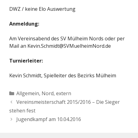
DWZ / keine Elo Auswertung
Anmeldung:
Am Vereinsabend des SV Mülheim Nords oder per
Mail an Kevin.Schmidt@SVMuelheimNord.de
Turnierleiter:
Kevin Schmidt, Spielleiter des Bezirks Mülheim
Kategorien
Allgemein
,
Nord, extern
Vereinsmeisterschaft 2015/2016 – Die Sieger
stehen fest
Jugendkampf am 10.04.2016