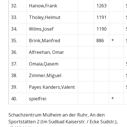
32.
Hanow,Frank
1263
33.
Tholey,Helmut
1191
34.
Wilms,Josef
1190
35.
Brink,Manfred
886
*
36.
Alfreehan, Omar
37.
Omaia,Qasem
38.
Zimmer,Miguel
39.
Payes Kanders,Valent
40.
spielfrei
*
Schachzentrum Mülheim an der Ruhr, An den
Sportstätten 2 (Im Südbad Kaiserstr. / Ecke Südstr.),