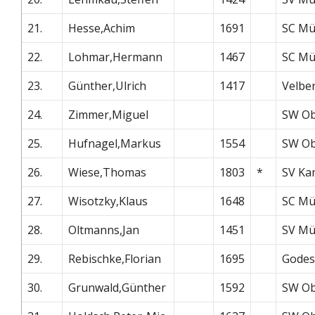
21.
Hesse,Achim
1691
SC Mü
22.
Lohmar,Hermann
1467
SC Mü
23.
Günther,Ulrich
1417
Velbe
24.
Zimmer,Miguel
SW Ob
25.
Hufnagel,Markus
1554
SW Ob
26.
Wiese,Thomas
1803
*
SV Ka
27.
Wisotzky,Klaus
1648
SC Mü
28.
Oltmanns,Jan
1451
SV Mü
29.
Rebischke,Florian
1695
Godes
30.
Grunwald,Günther
1592
SW Ob