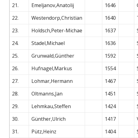
21.
Emeljanov,Anatolij
1646
22.
Westendorp,Christian
1640
23.
Holdsch,Peter-Michae
1637
24.
Stadel,Michael
1636
25.
Grunwald,Günther
1592
26.
Hufnagel,Markus
1554
27.
Lohmar,Hermann
1467
28.
Oltmanns,Jan
1451
29.
Lehmkau,Steffen
1424
30.
Günther,Ulrich
1417
31.
Pütz,Heinz
1404