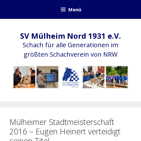
Zum
Menü
Inhalt
springen
SV Mülheim Nord 1931 e.V.
Schach für alle Generationen im
größten Schachverein von NRW
Mülheimer Stadtmeisterschaft
2016 – Eugen Heinert verteidigt
seinen Titel