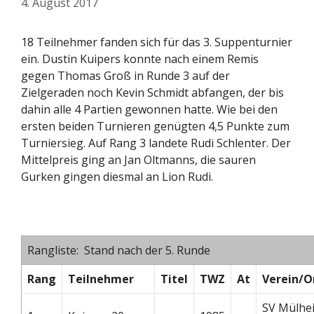
4. August 2017
18 Teilnehmer fanden sich für das 3. Suppenturnier
ein. Dustin Kuipers konnte nach einem Remis
gegen Thomas Groß in Runde 3 auf der
Zielgeraden noch Kevin Schmidt abfangen, der bis
dahin alle 4 Partien gewonnen hatte. Wie bei den
ersten beiden Turnieren genügten 4,5 Punkte zum
Turniersieg. Auf Rang 3 landete Rudi Schlenter. Der
Mittelpreis ging an Jan Oltmanns, die sauren
Gurken gingen diesmal an Lion Rudi.
Rangliste: Stand nach der 5. Runde
Rang
Teilnehmer
Titel
TWZ
At
Verein/O
SV Mülhe