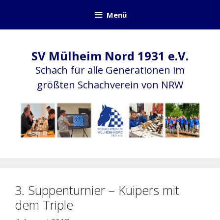
Zum
Menü
Inhalt
springen
SV Mülheim Nord 1931 e.V.
Schach für alle Generationen im
größten Schachverein von NRW
3. Suppenturnier – Kuipers mit
dem Triple