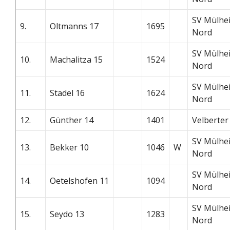
SV Mülhe
9.
Oltmanns 17
1695
Nord
SV Mülhe
10.
Machalitza 15
1524
Nord
SV Mülhe
11.
Stadel 16
1624
Nord
12.
Günther 14
1401
Velberter
SV Mülhe
13.
Bekker 10
1046
W
Nord
SV Mülhe
14.
Oetelshofen 11
1094
Nord
SV Mülhe
15.
Seydo 13
1283
Nord