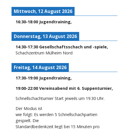
Mittwoch, 12 August 2026
16:30
-
18:00
Jugendtraining
,
Donnerstag, 13 August 2026
14:30
-
17:30
Gesellschaftsschach und -spiele
,
Schachzentrum Mülheim Nord
Freitag, 14 August 2026
17:30
-
19:00
Jugendtraining
,
19:00
-
22:00
Vereinsabend mit 6. Suppenturnier
,
Schnellschachturnier Start jeweils um 19:30 Uhr.
Der Modus ist
wie folgt: Es werden 5 Schnellschachpartien
gespielt. Die
Standardbedenkzeit liegt bei 15 Minuten pro