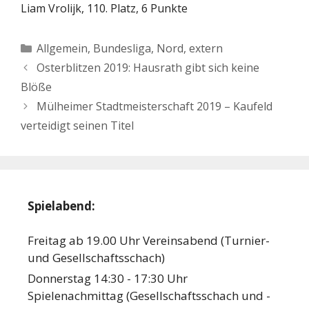
Liam Vrolijk, 110. Platz, 6 Punkte
Kategorien
Allgemein
,
Bundesliga
,
Nord, extern
Osterblitzen 2019: Hausrath gibt sich keine
Blöße
Mülheimer Stadtmeisterschaft 2019 – Kaufeld
verteidigt seinen Titel
Spielabend:
Freitag ab 19.00 Uhr Vereinsabend (Turnier-
und Gesellschaftsschach)
Donnerstag 14:30 - 17:30 Uhr
Spielenachmittag (Gesellschaftsschach und -