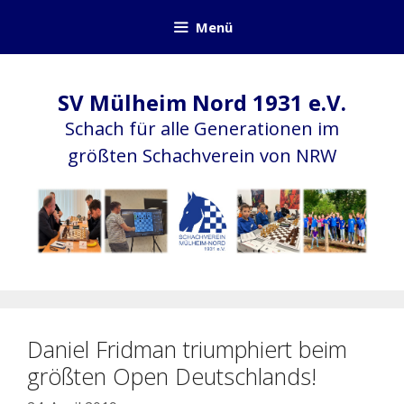
Zum
Menü
Inhalt
springen
SV Mülheim Nord 1931 e.V.
Schach für alle Generationen im
größten Schachverein von NRW
Daniel Fridman triumphiert beim
größten Open Deutschlands!