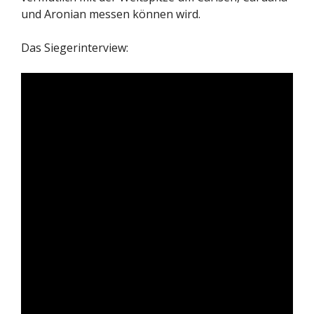
und Aronian messen können wird.
Das Siegerinterview: