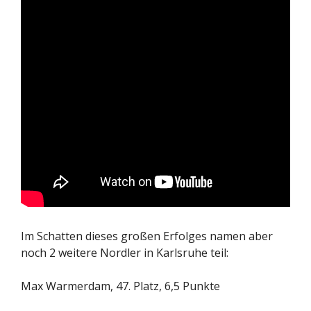
Im Schatten dieses großen Erfolges namen aber
noch 2 weitere Nordler in Karlsruhe teil:
Max Warmerdam, 47. Platz, 6,5 Punkte