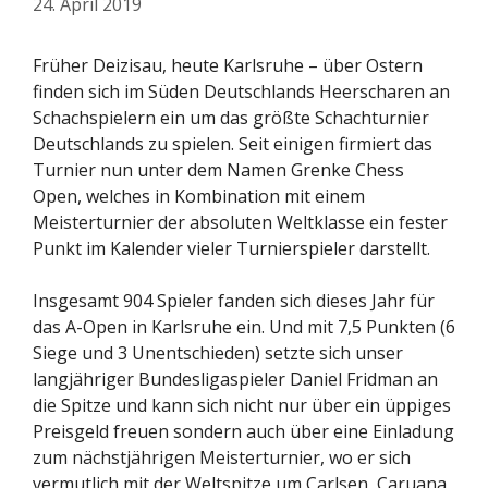
24. April 2019
Früher Deizisau, heute Karlsruhe – über Ostern
finden sich im Süden Deutschlands Heerscharen an
Schachspielern ein um das größte Schachturnier
Deutschlands zu spielen. Seit einigen firmiert das
Turnier nun unter dem Namen Grenke Chess
Open, welches in Kombination mit einem
Meisterturnier der absoluten Weltklasse ein fester
Punkt im Kalender vieler Turnierspieler darstellt.
Insgesamt 904 Spieler fanden sich dieses Jahr für
das A-Open in Karlsruhe ein. Und mit 7,5 Punkten (6
Siege und 3 Unentschieden) setzte sich unser
langjähriger Bundesligaspieler Daniel Fridman an
die Spitze und kann sich nicht nur über ein üppiges
Preisgeld freuen sondern auch über eine Einladung
zum nächstjährigen Meisterturnier, wo er sich
vermutlich mit der Weltspitze um Carlsen, Caruana