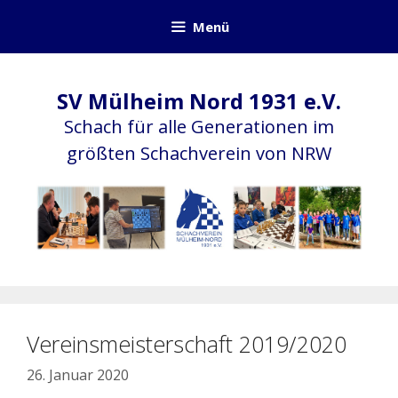
Zum
Menü
Inhalt
springen
SV Mülheim Nord 1931 e.V.
Schach für alle Generationen im
größten Schachverein von NRW
Vereinsmeisterschaft 2019/2020
26. Januar 2020