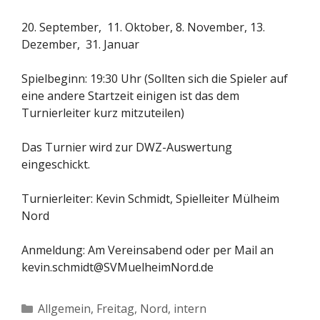
20. September, 11. Oktober, 8. November, 13.
Dezember, 31. Januar
Spielbeginn: 19:30 Uhr (Sollten sich die Spieler auf
eine andere Startzeit einigen ist das dem
Turnierleiter kurz mitzuteilen)
Das Turnier wird zur DWZ-Auswertung
eingeschickt.
Turnierleiter: Kevin Schmidt, Spielleiter Mülheim
Nord
Anmeldung: Am Vereinsabend oder per Mail an
kevin.schmidt@SVMuelheimNord.de
Kategorien
Allgemein
,
Freitag
,
Nord, intern