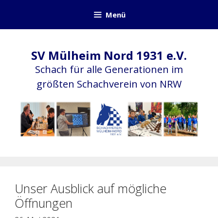
Zum
Menü
Inhalt
springen
SV Mülheim Nord 1931 e.V.
Schach für alle Generationen im
größten Schachverein von NRW
Unser Ausblick auf mögliche
Öffnungen