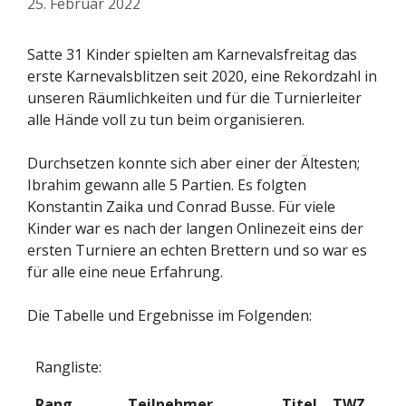
25. Februar 2022
Satte 31 Kinder spielten am Karnevalsfreitag das
erste Karnevalsblitzen seit 2020, eine Rekordzahl in
unseren Räumlichkeiten und für die Turnierleiter
alle Hände voll zu tun beim organisieren.
Durchsetzen konnte sich aber einer der Ältesten;
Ibrahim gewann alle 5 Partien. Es folgten
Konstantin Zaika und Conrad Busse. Für viele
Kinder war es nach der langen Onlinezeit eins der
ersten Turniere an echten Brettern und so war es
für alle eine neue Erfahrung.
Die Tabelle und Ergebnisse im Folgenden:
Rangliste:
Rang
Teilnehmer
Titel
TWZ
At