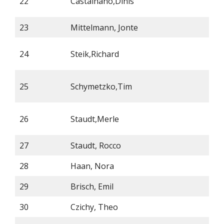
22
Castalhano,Dinis
23
Mittelmann, Jonte
24
Steik,Richard
25
Schymetzko,Tim
26
Staudt,Merle
W
27
Staudt, Rocco
28
Haan, Nora
29
Brisch, Emil
30
Czichy, Theo