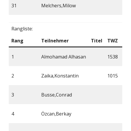
31
Melchers,Milow
*
Rangliste:
Rang
Teilnehmer
Titel
TWZ
At
1
Almohamad Alhasan
1538
2
Zaika,Konstantin
1015
3
Busse,Conrad
4
Özcan,Berkay