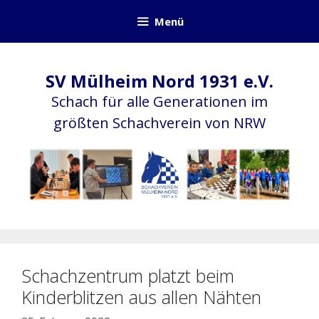
Zum
Menü
Inhalt
springen
SV Mülheim Nord 1931 e.V.
Schach für alle Generationen im
größten Schachverein von NRW
Schachzentrum platzt beim
Kinderblitzen aus allen Nähten