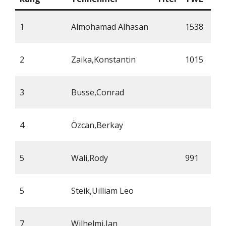
1
Almohamad Alhasan
1538
2
Zaika,Konstantin
1015
3
Busse,Conrad
4
Özcan,Berkay
5
Wali,Rody
991
5
Steik,Uilliam Leo
7
Wilhelmi,Jan