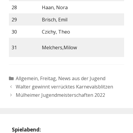
28
Haan, Nora
29
Brisch, Emil
30
Czichy, Theo
31
Melchers,Milow
*
Kategorien
Allgemein
,
Freitag
,
News aus der Jugend
Walter gewinnt verrücktes Karnevalsblitzen
Mülheimer Jugendmeisterschaften 2022
Spielabend: