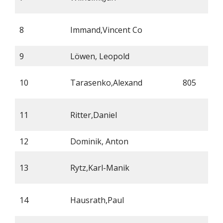
8
Immand,Vincent Co
9
Löwen, Leopold
10
Tarasenko,Alexand
805
11
Ritter,Daniel
12
Dominik, Anton
13
Rytz,Karl-Manik
14
Hausrath,Paul