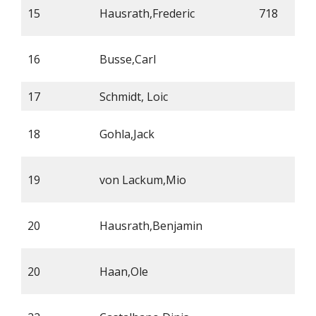
15
Hausrath,Frederic
718
16
Busse,Carl
17
Schmidt, Loic
18
Gohla,Jack
19
von Lackum,Mio
20
Hausrath,Benjamin
20
Haan,Ole