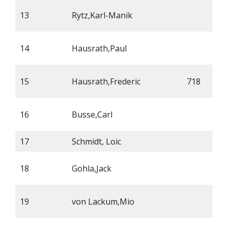
13
Rytz,Karl-Manik
14
Hausrath,Paul
15
Hausrath,Frederic
718
16
Busse,Carl
17
Schmidt, Loic
18
Gohla,Jack
19
von Lackum,Mio