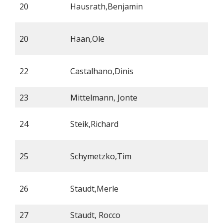
20
Hausrath,Benjamin
20
Haan,Ole
22
Castalhano,Dinis
23
Mittelmann, Jonte
24
Steik,Richard
25
Schymetzko,Tim
26
Staudt,Merle
W
27
Staudt, Rocco