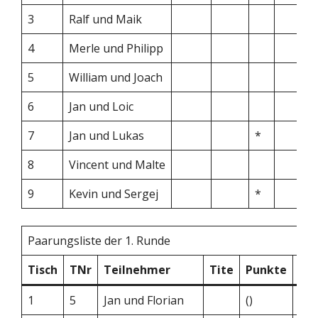
3
Ralf und Maik
4
Merle und Philipp
5
William und Joach
6
Jan und Loic
7
Jan und Lukas
*
8
Vincent und Malte
9
Kevin und Sergej
*
Paarungsliste der 1. Runde
Tisch
TNr
Teilnehmer
Tite
Punkte
–
1
5
Jan und Florian
()
–