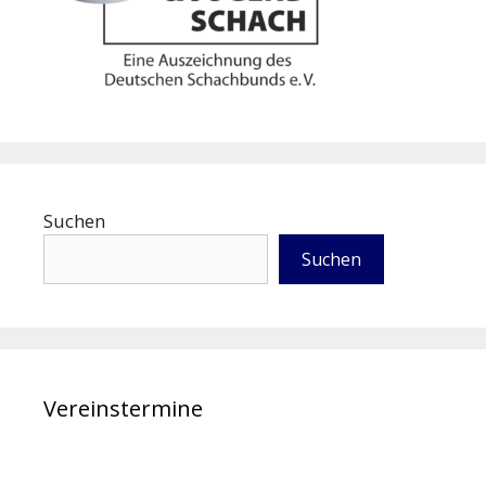
Suchen
Suchen
Vereinstermine