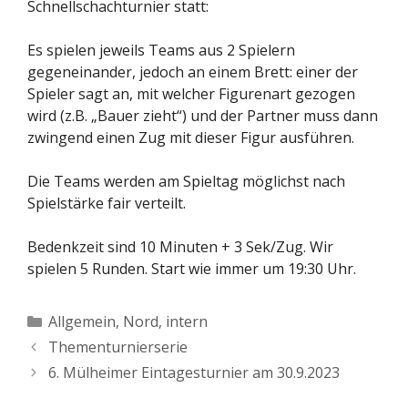
Schnellschachturnier statt:
Es spielen jeweils Teams aus 2 Spielern
gegeneinander, jedoch an einem Brett: einer der
Spieler sagt an, mit welcher Figurenart gezogen
wird (z.B. „Bauer zieht“) und der Partner muss dann
zwingend einen Zug mit dieser Figur ausführen.
Die Teams werden am Spieltag möglichst nach
Spielstärke fair verteilt.
Bedenkzeit sind 10 Minuten + 3 Sek/Zug. Wir
spielen 5 Runden. Start wie immer um 19:30 Uhr.
Kategorien
Allgemein
,
Nord, intern
Thementurnierserie
6. Mülheimer Eintagesturnier am 30.9.2023