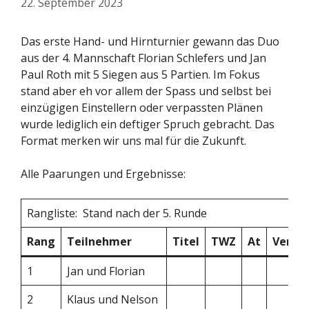
22. September 2023
Das erste Hand- und Hirnturnier gewann das Duo
aus der 4. Mannschaft Florian Schlefers und Jan
Paul Roth mit 5 Siegen aus 5 Partien. Im Fokus
stand aber eh vor allem der Spass und selbst bei
einzügigen Einstellern oder verpassten Plänen
wurde lediglich ein deftiger Spruch gebracht. Das
Format merken wir uns mal für die Zukunft.
Alle Paarungen und Ergebnisse:
Rangliste: Stand nach der 5. Runde
Rang
Teilnehmer
Titel
TWZ
At
Verein
1
Jan und Florian
2
Klaus und Nelson