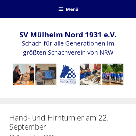
Zum
Menü
Inhalt
springen
SV Mülheim Nord 1931 e.V.
Schach für alle Generationen im
größten Schachverein von NRW
Hand- und Hirnturnier am 22.
September