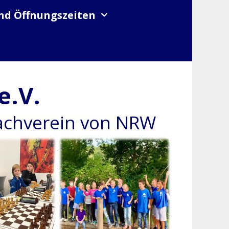
nd Öffnungszeiten
e.V.
hachverein von NRW