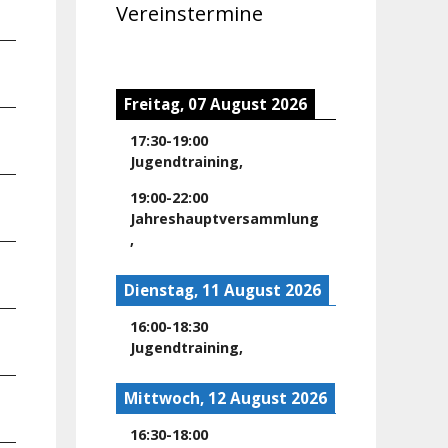
5.00
Vereinstermine
5.25
Freitag, 07 August 2026
4.75
17:30
-
19:00
Jugendtraining
,
19:00
-
22:00
4.00
Jahreshauptversammlung
,
2.50
Dienstag, 11 August 2026
16:00
-
18:30
2.75
Jugendtraining
,
Mittwoch, 12 August 2026
1.75
16:30
-
18:00