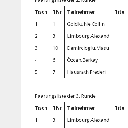
Tisch
TNr
Teilnehmer
Tite
1
1
Goldkuhle,Collin
2
3
Limbourg,Alexand
3
10
Demircioglu,Masu
4
6
Özcan,Berkay
5
7
Hausrath,Frederi
Paarungsliste der 3. Runde
Tisch
TNr
Teilnehmer
Tite
1
3
Limbourg,Alexand