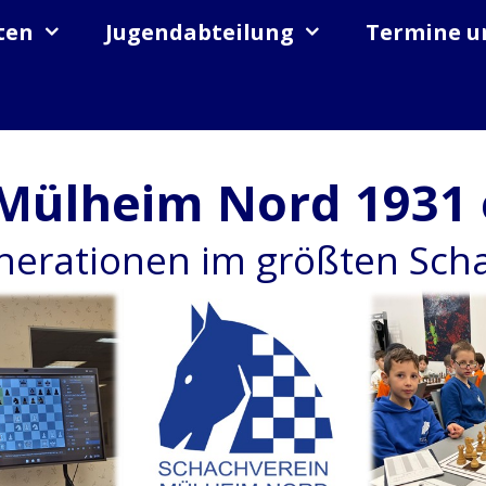
ten
Jugendabteilung
Termine u
Mülheim Nord 1931 
enerationen im größten Sc