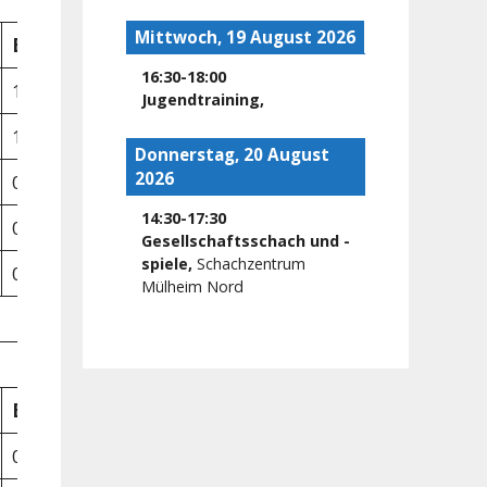
Mittwoch, 19 August 2026
Ergebnis
At
16:30
-
18:00
1 – 0
Jugendtraining
,
1 – 0
Donnerstag, 20 August
2026
0 – 1
14:30
-
17:30
0 – 1
Gesellschaftsschach und -
spiele
,
Schachzentrum
0 – 1
Mülheim Nord
Ergebnis
At
0 – 1