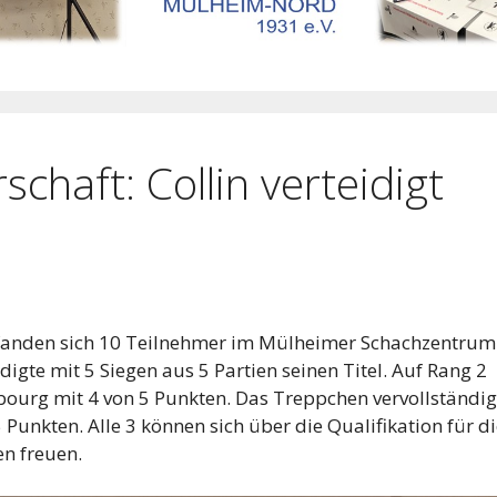
chaft: Collin verteidigt
fanden sich 10 Teilnehmer im Mülheimer Schachzentrum
idigte mit 5 Siegen aus 5 Partien seinen Titel. Auf Rang 2
ourg mit 4 von 5 Punkten. Das Treppchen vervollständig
Punkten. Alle 3 können sich über die Qualifikation für d
en freuen.