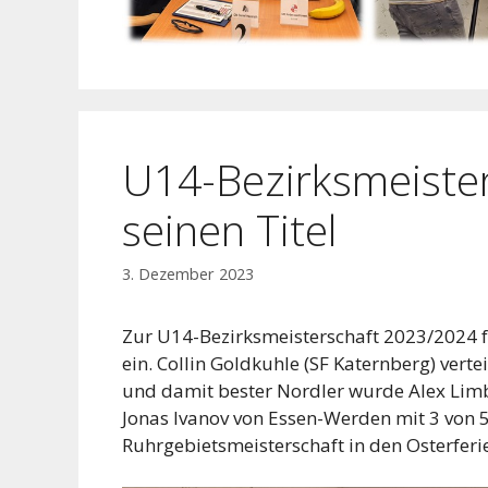
U14-Bezirksmeisters
seinen Titel
3. Dezember 2023
Zur U14-Bezirksmeisterschaft 2023/2024 
ein. Collin Goldkuhle (SF Katernberg) verte
und damit bester Nordler wurde Alex Limb
Jonas Ivanov von Essen-Werden mit 3 von 5 
Ruhrgebietsmeisterschaft in den Osterferi