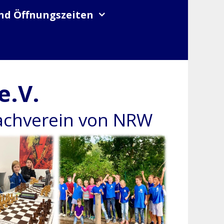
nd Öffnungszeiten
e.V.
hachverein von NRW