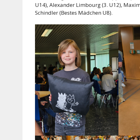
U14), Alexander Limbourg (3. U12), Maximi
Schindler (Bestes Mädchen U8).