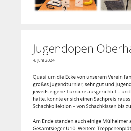
Jugendopen Oberhau
4. Juni 2024
Quasi um die Ecke von unserem Verein fan
großes Jugendturnier, sehr gut und jugend
jeweils eigene Turniere ausgerichtet – un
hatte, konnte er sich einen Sachpreis rau
Schachkollektion – von Schachkissen bis z
Am Ende standen auch einige Mülheimer au
Gesamtsieger U10. Weitere Treppchenplätze