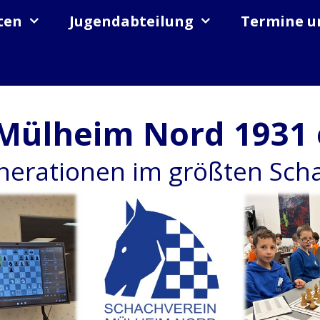
ten
Jugendabteilung
Termine u
Mülheim Nord 1931 
enerationen im größten Sc