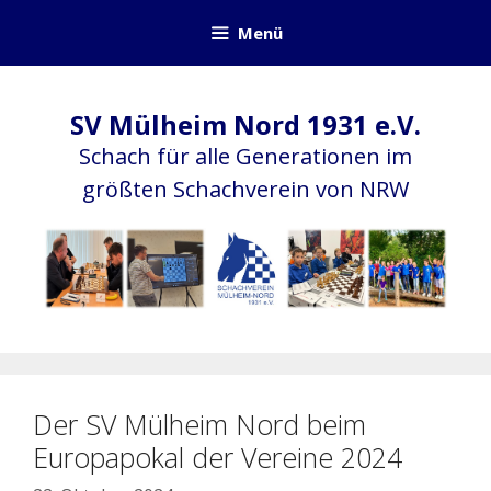
Zum
Menü
Inhalt
springen
SV Mülheim Nord 1931 e.V.
Schach für alle Generationen im
größten Schachverein von NRW
Der SV Mülheim Nord beim
Europapokal der Vereine 2024