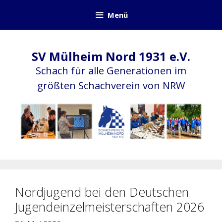
Zum
Menü
Inhalt
springen
SV Mülheim Nord 1931 e.V.
Schach für alle Generationen im
größten Schachverein von NRW
Nordjugend bei den Deutschen
Jugendeinzelmeisterschaften 2026