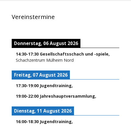
Vereinstermine
Donnerstag, 06 August 2026
14:30
-
17:30
Gesellschaftsschach und -spiele
,
Schachzentrum Mülheim Nord
Freitag, 07 August 2026
17:30
-
19:00
Jugendtraining
,
19:00
-
22:00
Jahreshauptversammlung
,
Dienstag, 11 August 2026
16:00
-
18:30
Jugendtraining
,