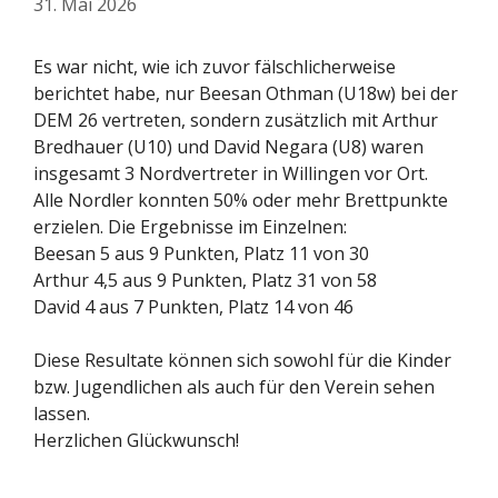
31. Mai 2026
Es war nicht, wie ich zuvor fälschlicherweise
berichtet habe, nur Beesan Othman (U18w) bei der
DEM 26 vertreten, sondern zusätzlich mit Arthur
Bredhauer (U10) und David Negara (U8) waren
insgesamt 3 Nordvertreter in Willingen vor Ort.
Alle Nordler konnten 50% oder mehr Brettpunkte
erzielen. Die Ergebnisse im Einzelnen:
Beesan 5 aus 9 Punkten, Platz 11 von 30
Arthur 4,5 aus 9 Punkten, Platz 31 von 58
David 4 aus 7 Punkten, Platz 14 von 46
Diese Resultate können sich sowohl für die Kinder
bzw. Jugendlichen als auch für den Verein sehen
lassen.
Herzlichen Glückwunsch!