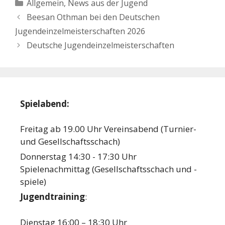
Kategorien
Allgemein
,
News aus der Jugend
Beesan Othman bei den Deutschen
Jugendeinzelmeisterschaften 2026
Deutsche Jugendeinzelmeisterschaften
Spielabend:
Freitag ab 19.00 Uhr Vereinsabend (Turnier-
und Gesellschaftsschach)
Donnerstag 14:30 - 17:30 Uhr
Spielenachmittag (Gesellschaftsschach und -
spiele)
Jugendtraining
:
Dienstag 16:00 – 18:30 Uhr