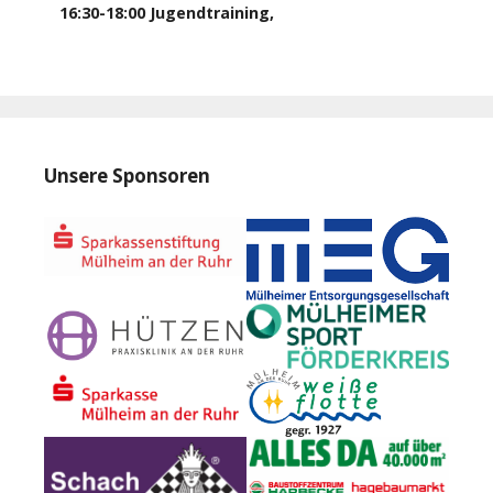
16:30
-
18:00
Jugendtraining
,
Unsere Sponsoren