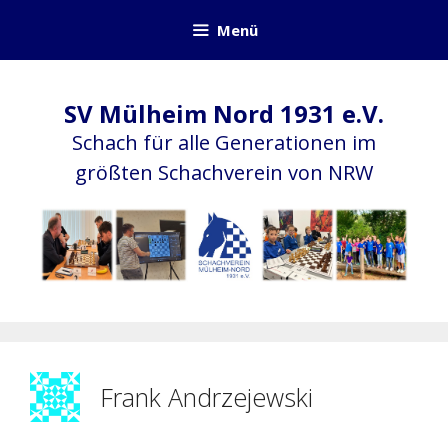
Zum
Menü
Inhalt
springen
SV Mülheim Nord 1931 e.V.
Schach für alle Generationen im
größten Schachverein von NRW
Frank Andrzejewski