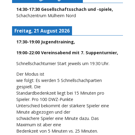
14:30
-
17:30
Gesellschaftsschach und -spiele
,
Schachzentrum Mülheim Nord
Freitag, 21 August 2026
17:30
-
19:00
Jugendtraining
,
19:00
-
22:00
Vereinsabend mit 7. Suppenturnier
,
Schnellschachturnier Start jeweils um 19:30 Uhr.
Der Modus ist
wie folgt: Es werden 5 Schnellschachpartien
gespielt. Die
Standardbedenkzeit liegt bei 15 Minuten pro
Spieler. Pro 100 DWZ-Punkte
Unterschied bekommt der stärkere Spieler eine
Minute abgezogen und der
schwächere Spieler eine Minute dazu. Das
Maximum ist aber eine
Bedenkzeit von 5 Minuten vs. 25 Minuten.