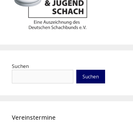
Suchen
Suchen
Vereinstermine