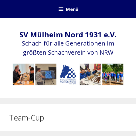
Zum
Menü
Inhalt
springen
SV Mülheim Nord 1931 e.V.
Schach für alle Generationen im
größten Schachverein von NRW
Team-Cup