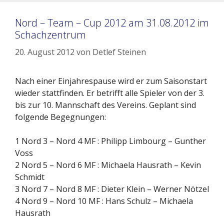
Nord – Team – Cup 2012 am 31.08.2012 im
Schachzentrum
20. August 2012
von
Detlef Steinen
Nach einer Einjahrespause wird er zum Saisonstart
wieder stattfinden. Er betrifft alle Spieler von der 3.
bis zur 10. Mannschaft des Vereins. Geplant sind
folgende Begegnungen:
1 Nord 3 – Nord 4 MF : Philipp Limbourg – Gunther
Voss
2 Nord 5 – Nord 6 MF : Michaela Hausrath – Kevin
Schmidt
3 Nord 7 – Nord 8 MF : Dieter Klein – Werner Nötzel
4 Nord 9 – Nord 10 MF : Hans Schulz – Michaela
Hausrath