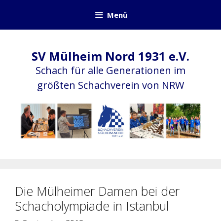
Zum
Menü
Inhalt
springen
SV Mülheim Nord 1931 e.V.
Schach für alle Generationen im
größten Schachverein von NRW
Die Mülheimer Damen bei der
Schacholympiade in Istanbul