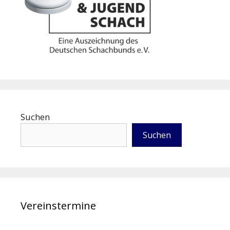
Suchen
Suchen
Vereinstermine