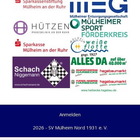
Anmelden
2026 - SV Mülheim Nord 1931 e. V.