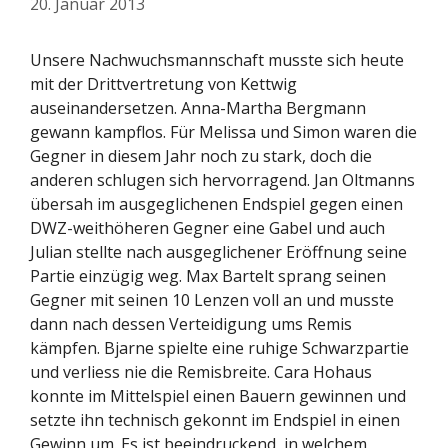
20. Januar 2013
Unsere Nachwuchsmannschaft musste sich heute
mit der Drittvertretung von Kettwig
auseinandersetzen. Anna-Martha Bergmann
gewann kampflos. Für Melissa und Simon waren die
Gegner in diesem Jahr noch zu stark, doch die
anderen schlugen sich hervorragend.
Jan Oltmanns
übersah im ausgeglichenen Endspiel gegen einen
DWZ-weithöheren Gegner eine Gabel und auch
Julian stellte nach ausgeglichener Eröffnung seine
Partie einzügig weg. Max Bartelt sprang seinen
Gegner mit seinen 10 Lenzen voll an und musste
dann nach dessen Verteidigung ums Remis
kämpfen. Bjarne spielte eine ruhige Schwarzpartie
und verliess nie die Remisbreite. Cara Hohaus
konnte im Mittelspiel einen Bauern gewinnen und
setzte ihn technisch gekonnt im Endspiel in einen
Gewinn um. Es ist beeindruckend, in welchem