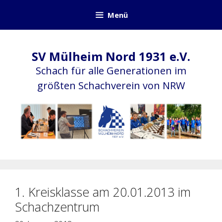
Zum
Menü
Inhalt
springen
SV Mülheim Nord 1931 e.V.
Schach für alle Generationen im
größten Schachverein von NRW
1. Kreisklasse am 20.01.2013 im
Schachzentrum