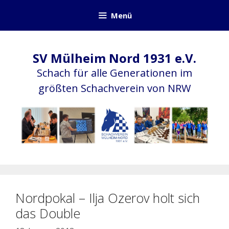
Zum
Menü
Inhalt
springen
SV Mülheim Nord 1931 e.V.
Schach für alle Generationen im
größten Schachverein von NRW
Nordpokal – Ilja Ozerov holt sich
das Double