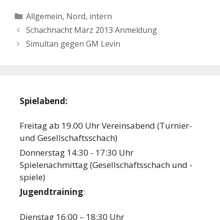
Kategorien
Allgemein
,
Nord, intern
Schachnacht März 2013 Anmeldung
Simultan gegen GM Levin
Spielabend:
Freitag ab 19.00 Uhr Vereinsabend (Turnier-
und Gesellschaftsschach)
Donnerstag 14:30 - 17:30 Uhr
Spielenachmittag (Gesellschaftsschach und -
spiele)
Jugendtraining
:
Dienstag 16:00 – 18:30 Uhr