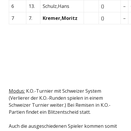
6
13.
Schulz,Hans
()
–
7
7.
Kremer,Moritz
()
–
Modus:
K.O.-Turnier mit Schweizer System
(Verlierer der K.O.-Runden spielen in einem
Schweizer Turnier weiter.) Bei Remisen in K.O.-
Partien findet ein Blitzentscheid statt.
Auch die ausgeschiedenen Spieler kommen somit