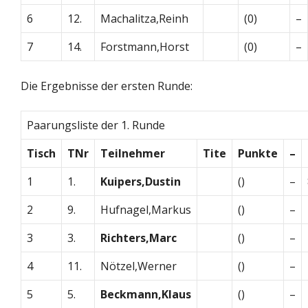
6
12.
Machalitza,Reinh
(0)
–
7
14.
Forstmann,Horst
(0)
–
Die Ergebnisse der ersten Runde:
Paarungsliste der 1. Runde
Tisch
TNr
Teilnehmer
Tite
Punkte
–
1
1.
Kuipers,Dustin
()
–
2
9.
Hufnagel,Markus
()
–
3
3.
Richters,Marc
()
–
4
11.
Nötzel,Werner
()
–
5
5.
Beckmann,Klaus
()
–