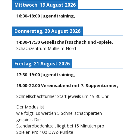
Mittwoch, 19 August 2026
16:30
-
18:00
Jugendtraining
,
Donnerstag, 20 August 2026
14:30
-
17:30
Gesellschaftsschach und -spiele
,
Schachzentrum Mülheim Nord
Freitag, 21 August 2026
17:30
-
19:00
Jugendtraining
,
19:00
-
22:00
Vereinsabend mit 7. Suppenturnier
,
Schnellschachturnier Start jeweils um 19:30 Uhr.
Der Modus ist
wie folgt: Es werden 5 Schnellschachpartien
gespielt. Die
Standardbedenkzeit liegt bei 15 Minuten pro
Spieler. Pro 100 DWZ-Punkte