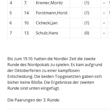
4
7.
Kremer,Moritz
(1)
–
5
14.
Forstmann,Horst
(1)
–
6
10.
Cichecki,Jan
(1)
–
7
13.
Schulz,Hans
(0)
–
Bis zum 19.10. hatten die Nordler Zeit die zweite
Runde des Nordpokals zu spielen. Es kam aufgrund
der Oktoberferien zu einer kampflosen
Entscheidung. Die beiden Topgesetzten gaben sich
bisher keine Blöße. Die Ergebnisse der zweiten
Runde sind unten eingefügt.
Die Paarungen der 3. Runde: