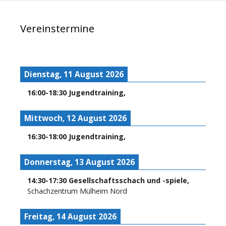
Vereinstermine
Dienstag, 11 August 2026
16:00
-
18:30
Jugendtraining
,
Mittwoch, 12 August 2026
16:30
-
18:00
Jugendtraining
,
Donnerstag, 13 August 2026
14:30
-
17:30
Gesellschaftsschach und -spiele
,
Schachzentrum Mülheim Nord
Freitag, 14 August 2026