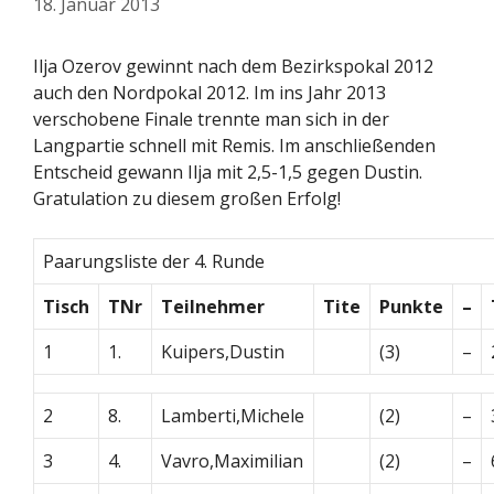
18. Januar 2013
Ilja Ozerov gewinnt nach dem Bezirkspokal 2012
auch den Nordpokal 2012. Im ins Jahr 2013
verschobene Finale trennte man sich in der
Langpartie schnell mit Remis. Im anschließenden
Entscheid gewann Ilja mit 2,5-1,5 gegen Dustin.
Gratulation zu diesem großen Erfolg!
Paarungsliste der 4. Runde
Tisch
TNr
Teilnehmer
Tite
Punkte
–
1
1.
Kuipers,Dustin
(3)
–
2
8.
Lamberti,Michele
(2)
–
3
4.
Vavro,Maximilian
(2)
–