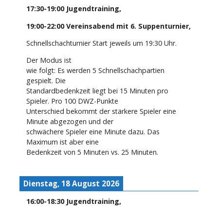
17:30
-
19:00
Jugendtraining
,
19:00
-
22:00
Vereinsabend mit 6. Suppenturnier
,
Schnellschachturnier Start jeweils um 19:30 Uhr.
Der Modus ist
wie folgt: Es werden 5 Schnellschachpartien
gespielt. Die
Standardbedenkzeit liegt bei 15 Minuten pro
Spieler. Pro 100 DWZ-Punkte
Unterschied bekommt der stärkere Spieler eine
Minute abgezogen und der
schwächere Spieler eine Minute dazu. Das
Maximum ist aber eine
Bedenkzeit von 5 Minuten vs. 25 Minuten.
Dienstag, 18 August 2026
16:00
-
18:30
Jugendtraining
,