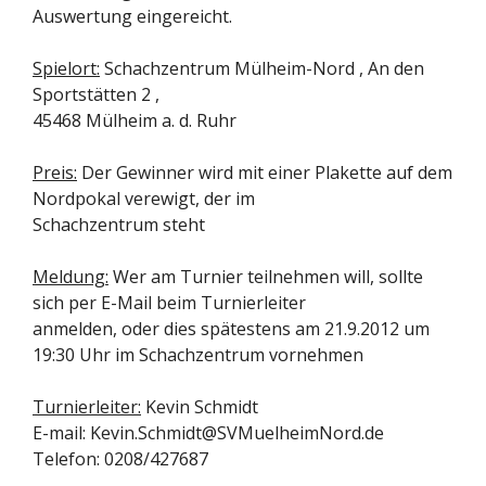
Auswertung eingereicht.
Spielort:
Schachzentrum Mülheim-Nord , An den
Sportstätten 2 ,
45468 Mülheim a. d. Ruhr
Preis:
Der Gewinner wird mit einer Plakette auf dem
Nordpokal verewigt, der im
Schachzentrum steht
Meldung:
Wer am Turnier teilnehmen will, sollte
sich per E-Mail beim Turnierleiter
anmelden, oder dies spätestens am 21.9.2012 um
19:30 Uhr im Schachzentrum vornehmen
Turnierleiter:
Kevin Schmidt
E-mail: Kevin.Schmidt@SVMuelheimNord.de
Telefon: 0208/427687