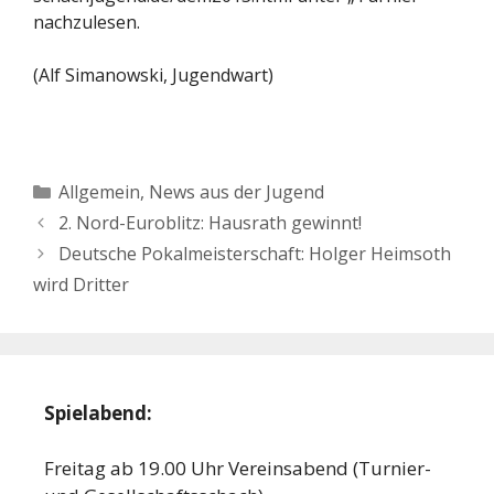
nachzulesen.
(Alf Simanowski, Jugendwart)
Kategorien
Allgemein
,
News aus der Jugend
2. Nord-Euroblitz: Hausrath gewinnt!
Deutsche Pokalmeisterschaft: Holger Heimsoth
wird Dritter
Spielabend:
Freitag ab 19.00 Uhr Vereinsabend (Turnier-