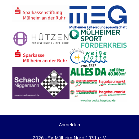
Anmelden
2026 - SV Mülheim Nord 1931 e. V.