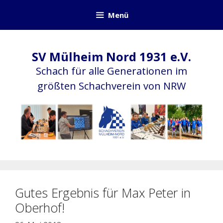
Zum
Menü
Inhalt
springen
SV Mülheim Nord 1931 e.V.
Schach für alle Generationen im
größten Schachverein von NRW
Gutes Ergebnis für Max Peter in
Oberhof!