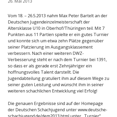
26. Mai 2013
Vom 18. – 26.5.2013 nahm Max Peter Bartelt an der
Deutschen Jugendeinzelmeisterschaft der
Altersklasse U10 in Oberhof/Thüringen teil. Mit 7
Punkten aus 11 Partien spielte er ein gutes Turnier
und konnte sich um etwa zehn Plätze gegenüber
seiner Platzierung im Ausgangsklassement
verbessern. Nach einer weiteren DWZ-
Verbesserung steht er nach dem Turnier bei 1391,
so dass er als gerade erst Zehnjähriger ein
hoffnungsvolles Talent darstellt. Die
Jugendabteilung gratuliert ihm auf diesem Wege zu
seiner guten Leistung und wünscht ihm in seiner
weiteren schachlichen Entwicklung viel Erfolg!
Die genauen Ergebnisse sind auf der Homepage
der Deutschen Schachjugend unter www.deutsche-
schachjugend.de/dem2013.html unter „Turnier“