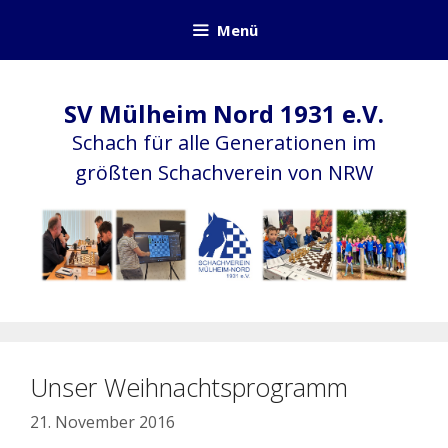
Zum
Menü
Inhalt
springen
SV Mülheim Nord 1931 e.V.
Schach für alle Generationen im
größten Schachverein von NRW
Unser Weihnachtsprogramm
21. November 2016