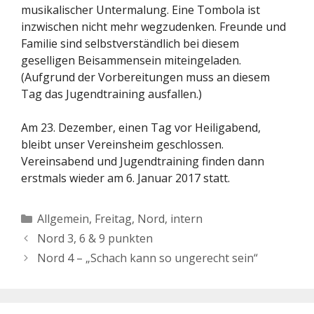
musikalischer Untermalung. Eine Tombola ist
inzwischen nicht mehr wegzudenken. Freunde und
Familie sind selbstverständlich bei diesem
geselligen Beisammensein miteingeladen.
(Aufgrund der Vorbereitungen muss an diesem
Tag das Jugendtraining ausfallen.)
Am 23. Dezember, einen Tag vor Heiligabend,
bleibt unser Vereinsheim geschlossen.
Vereinsabend und Jugendtraining finden dann
erstmals wieder am 6. Januar 2017 statt.
Kategorien
Allgemein
,
Freitag
,
Nord, intern
Nord 3, 6 & 9 punkten
Nord 4 – „Schach kann so ungerecht sein“