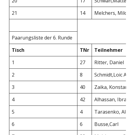
20
17
Schwan,Matteo
21
14
Melchers, Milow
Paarungsliste der 6. Runde
Tisch
TNr
Teilnehmer
1
27
Ritter, Daniel
2
8
Schmidt,Loic Ale
3
40
Zaika, Konstanti
4
42
Alhassan, Ibrahi
5
4
Tarasenko, Alexa
6
6
Busse,Carl