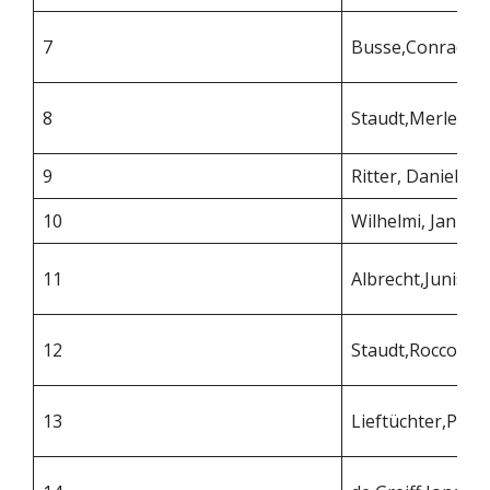
7
Busse,Conrad
8
Staudt,Merle
9
Ritter, Daniel
10
Wilhelmi, Jan
11
Albrecht,Junis
12
Staudt,Rocco
13
Lieftüchter,Phili