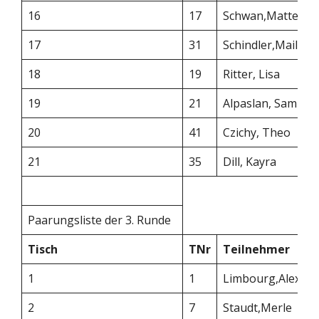
16
17
Schwan,Matteo
17
31
Schindler,Mailin
18
19
Ritter, Lisa
19
21
Alpaslan, Sami
20
41
Czichy, Theo
21
35
Dill, Kayra
Paarungsliste der 3. Runde
Tisch
TNr
Teilnehmer
1
1
Limbourg,Alexan
2
7
Staudt,Merle