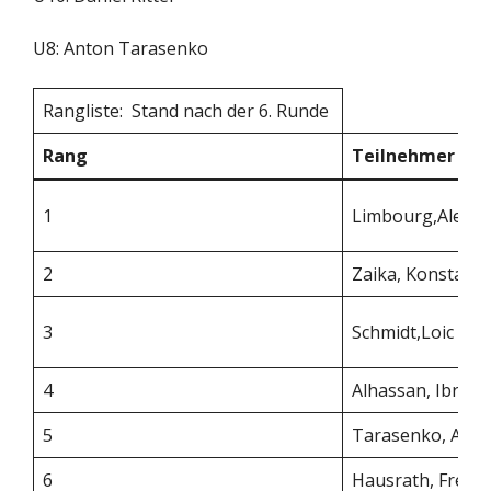
U8: Anton Tarasenko
Rangliste: Stand nach der 6. Runde
Rang
Teilnehmer
1
Limbourg,Alexa
2
Zaika, Konstanti
3
Schmidt,Loic Ale
4
Alhassan, Ibrah
5
Tarasenko, Alex
6
Hausrath, Freder