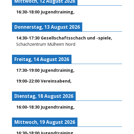
Mittwoch, 12 August 2026
16:30
-
18:00
Jugendtraining
,
Donnerstag, 13 August 2026
14:30
-
17:30
Gesellschaftsschach und -spiele
,
Schachzentrum Mülheim Nord
Freitag, 14 August 2026
17:30
-
19:00
Jugendtraining
,
19:00
-
22:00
Vereinsabend
,
Dienstag, 18 August 2026
16:00
-
18:30
Jugendtraining
,
Mittwoch, 19 August 2026
16:30
-
18:00
Jugendtraining
,