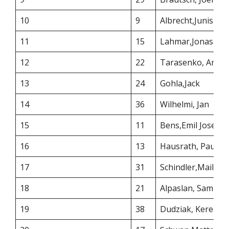
10
9
Albrecht,Junis
11
15
Lahmar,Jonas
12
22
Tarasenko, Anto
13
24
Gohla,Jack
14
36
Wilhelmi, Jan
15
11
Bens,Emil Josef
16
13
Hausrath, Paul
17
31
Schindler,Mailin
18
21
Alpaslan, Sami
19
38
Dudziak, Kerem