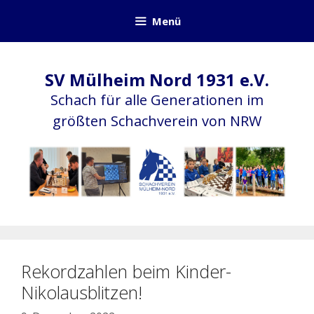
Zum
Menü
Inhalt
springen
SV Mülheim Nord 1931 e.V.
Schach für alle Generationen im
größten Schachverein von NRW
Rekordzahlen beim Kinder-
Nikolausblitzen!