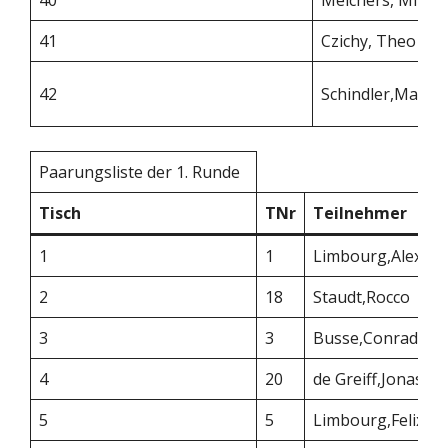
41
Czichy, Theo
42
Schindler,Mailin
Paarungsliste der 1. Runde
Tisch
TNr
Teilnehmer
1
1
Limbourg,Alexan
2
18
Staudt,Rocco
3
3
Busse,Conrad
4
20
de Greiff,Jonas
5
5
Limbourg,Felix