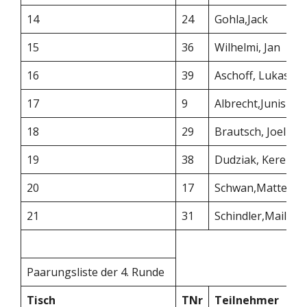
14
24
Gohla,Jack
15
36
Wilhelmi, Jan
16
39
Aschoff, Lukas
17
9
Albrecht,Junis
18
29
Brautsch, Joel
19
38
Dudziak, Kerem
20
17
Schwan,Matteo
21
31
Schindler,Mailin
Paarungsliste der 4. Runde
Tisch
TNr
Teilnehmer