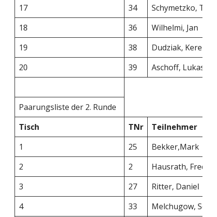
17
34
Schymetzko, Tim
18
36
Wilhelmi, Jan
19
38
Dudziak, Kerem
20
39
Aschoff, Lukas
Paarungsliste der 2. Runde
Tisch
TNr
Teilnehmer
1
25
Bekker,Mark
2
2
Hausrath, Freder
3
27
Ritter, Daniel
4
33
Melchugow, Serg