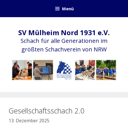
Zum
Menü
Inhalt
springen
SV Mülheim Nord 1931 e.V.
Schach für alle Generationen im
größten Schachverein von NRW
Gesellschaftsschach 2.0
13. Dezember 2025