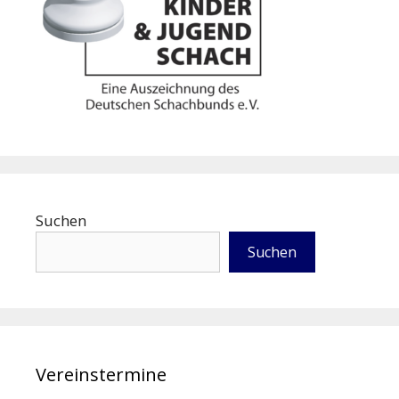
Suchen
Suchen
Vereinstermine