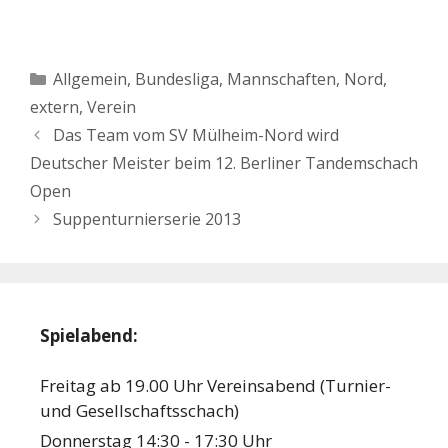
Kategorien
Allgemein
,
Bundesliga
,
Mannschaften
,
Nord,
extern
,
Verein
Das Team vom SV Mülheim-Nord wird
Deutscher Meister beim 12. Berliner Tandemschach
Open
Suppenturnierserie 2013
Spielabend:
Freitag ab 19.00 Uhr Vereinsabend (Turnier-
und Gesellschaftsschach)
Donnerstag 14:30 - 17:30 Uhr