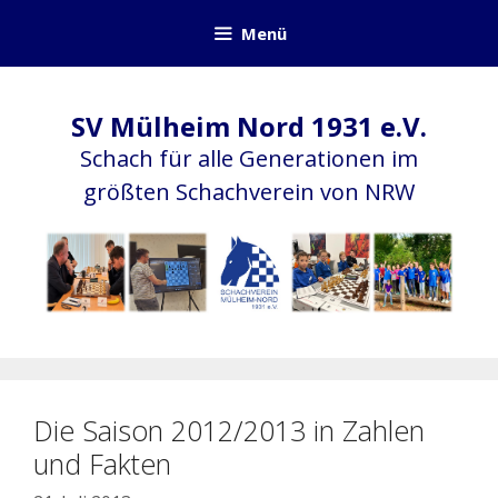
Zum
Menü
Inhalt
springen
SV Mülheim Nord 1931 e.V.
Schach für alle Generationen im
größten Schachverein von NRW
Die Saison 2012/2013 in Zahlen
und Fakten