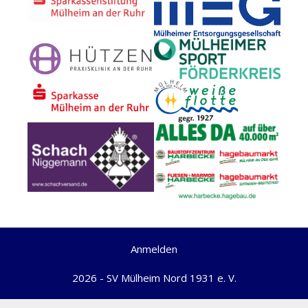
Anmelden
2026 - SV Mülheim Nord 1931 e. V.