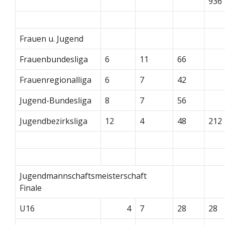
936
Frauen u. Jugend
Frauenbundesliga
6
11
66
Frauenregionalliga
6
7
42
Jugend-Bundesliga
8
7
56
Jugendbezirksliga
12
4
48
212
Jugendmannschaftsmeisterschaft
Finale
U16
4
7
28
28