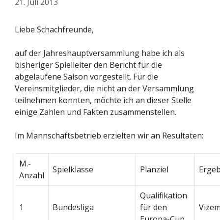
21. Juli 2013
Liebe Schachfreunde,
auf der Jahreshauptversammlung habe ich als
bisheriger Spielleiter den Bericht für die
abgelaufene Saison vorgestellt. Für die
Vereinsmitglieder, die nicht an der Versammlung
teilnehmen konnten, möchte ich an dieser Stelle
einige Zahlen und Fakten zusammenstellen.
Im Mannschaftsbetrieb erzielten wir an Resultaten:
M.-
Spielklasse
Planziel
Ergeb
Anzahl
Qualifikation
1
Bundesliga
für den
Vizeme
Europa-Cup