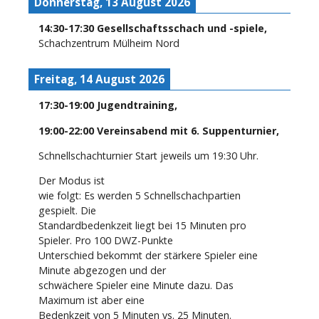
Donnerstag, 13 August 2026
14:30
-
17:30
Gesellschaftsschach und -spiele
,
Schachzentrum Mülheim Nord
Freitag, 14 August 2026
17:30
-
19:00
Jugendtraining
,
19:00
-
22:00
Vereinsabend mit 6. Suppenturnier
,
Schnellschachturnier Start jeweils um 19:30 Uhr.
Der Modus ist
wie folgt: Es werden 5 Schnellschachpartien
gespielt. Die
Standardbedenkzeit liegt bei 15 Minuten pro
Spieler. Pro 100 DWZ-Punkte
Unterschied bekommt der stärkere Spieler eine
Minute abgezogen und der
schwächere Spieler eine Minute dazu. Das
Maximum ist aber eine
Bedenkzeit von 5 Minuten vs. 25 Minuten.