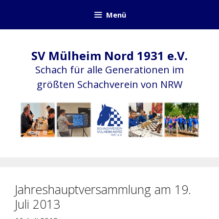
Zum
Menü
Inhalt
springen
SV Mülheim Nord 1931 e.V.
Schach für alle Generationen im
größten Schachverein von NRW
Jahreshauptversammlung am 19.
Juli 2013