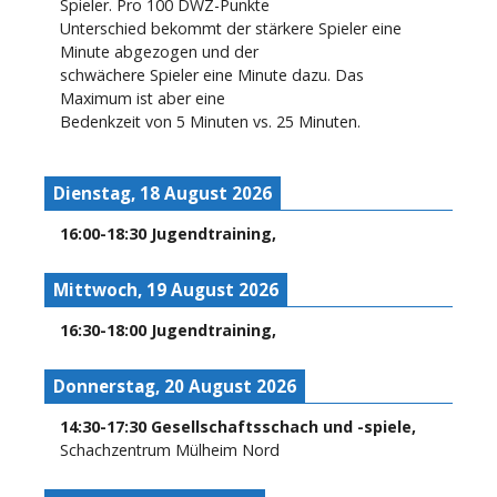
Spieler. Pro 100 DWZ-Punkte
Unterschied bekommt der stärkere Spieler eine
Minute abgezogen und der
schwächere Spieler eine Minute dazu. Das
Maximum ist aber eine
Bedenkzeit von 5 Minuten vs. 25 Minuten.
Dienstag, 18 August 2026
16:00
-
18:30
Jugendtraining
,
Mittwoch, 19 August 2026
16:30
-
18:00
Jugendtraining
,
Donnerstag, 20 August 2026
14:30
-
17:30
Gesellschaftsschach und -spiele
,
Schachzentrum Mülheim Nord