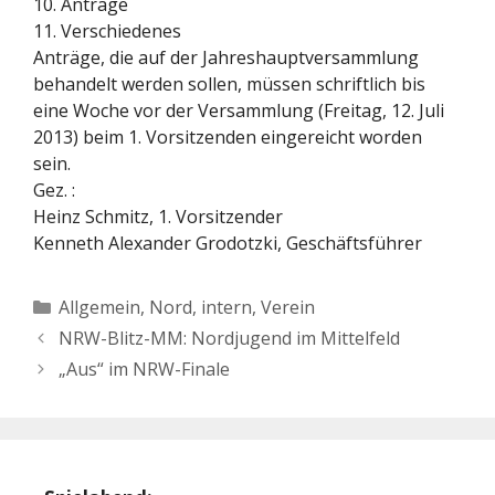
10. Anträge
11. Verschiedenes
Anträge, die auf der Jahreshauptversammlung
behandelt werden sollen, müssen schriftlich bis
eine Woche vor der Versammlung (Freitag, 12. Juli
2013) beim 1. Vorsitzenden eingereicht worden
sein.
Gez. :
Heinz Schmitz, 1. Vorsitzender
Kenneth Alexander Grodotzki, Geschäftsführer
Kategorien
Allgemein
,
Nord, intern
,
Verein
NRW-Blitz-MM: Nordjugend im Mittelfeld
„Aus“ im NRW-Finale