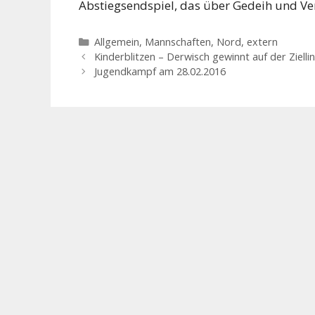
Abstiegsendspiel, das über Gedeih und Ve
Kategorien
Allgemein
,
Mannschaften
,
Nord, extern
Kinderblitzen – Derwisch gewinnt auf der Ziellin
Jugendkampf am 28.02.2016