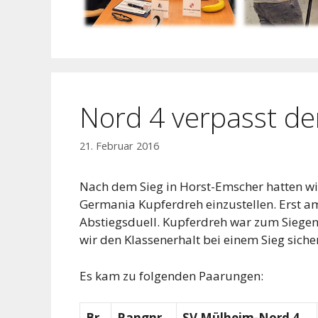
Nord 4 verpasst de
21. Februar 2016
Nach dem Sieg in Horst-Emscher hatten wir
Germania Kupferdreh einzustellen. Erst 
Abstiegsduell. Kupferdreh war zum Sieg
wir den Klassenerhalt bei einem Sieg siche
Es kam zu folgenden Paarungen:
Br.
Rangnr.
SV Mülheim-Nord 4