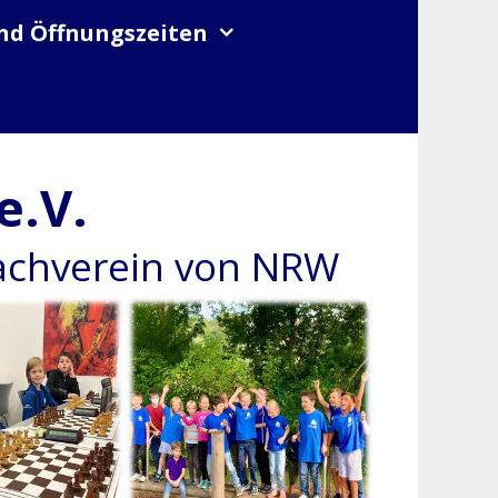
nd Öffnungszeiten
e.V.
hachverein von NRW