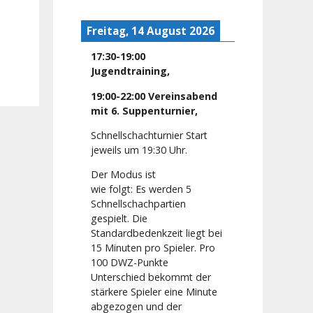
Freitag, 14 August 2026
17:30
-
19:00
Jugendtraining
,
19:00
-
22:00
Vereinsabend
mit 6. Suppenturnier
,
Schnellschachturnier Start
jeweils um 19:30 Uhr.
Der Modus ist
wie folgt: Es werden 5
Schnellschachpartien
gespielt. Die
Standardbedenkzeit liegt bei
15 Minuten pro Spieler. Pro
100 DWZ-Punkte
Unterschied bekommt der
stärkere Spieler eine Minute
abgezogen und der