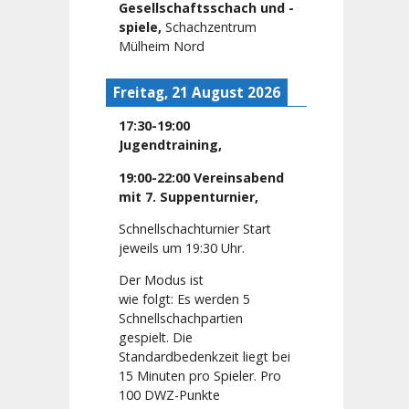
Gesellschaftsschach und -
spiele
,
Schachzentrum
Mülheim Nord
Freitag, 21 August 2026
17:30
-
19:00
Jugendtraining
,
19:00
-
22:00
Vereinsabend
mit 7. Suppenturnier
,
Schnellschachturnier Start
jeweils um 19:30 Uhr.
Der Modus ist
wie folgt: Es werden 5
Schnellschachpartien
gespielt. Die
Standardbedenkzeit liegt bei
15 Minuten pro Spieler. Pro
100 DWZ-Punkte