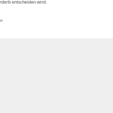
rderb entscheiden wird.
ie