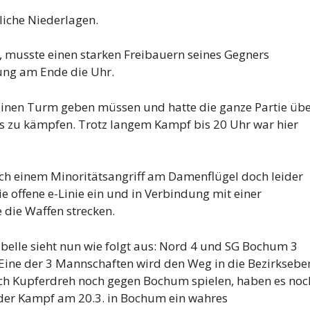
iche Niederlagen.
, musste einen starken Freibauern seines Gegners
lung am Ende die Uhr.
r einen Turm geben müssen und hatte die ganze Partie üb
rs zu kämpfen. Trotz langem Kampf bis 20 Uhr war hier
ch einem Minoritätsangriff am Damenflügel doch leider
e offene e-Linie ein und in Verbindung mit einer
die Waffen strecken.
belle sieht nun wie folgt aus: Nord 4 und SG Bochum 3
 Eine der 3 Mannschaften wird den Weg in die Bezirksebe
h Kupferdreh noch gegen Bochum spielen, haben es noc
t der Kampf am 20.3. in Bochum ein wahres