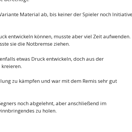
ariante Material ab, bis keiner der Spieler noch Initiativ
ruck entwickeln können, musste aber viel Zeit aufwenden.
sste sie die Notbremse ziehen.
enfalls etwas Druck entwickeln, doch aus der
 kreieren.
ellung zu kämpfen und war mit dem Remis sehr gut
Gegners noch abgelehnt, aber anschließend im
winnbringendes zu holen.