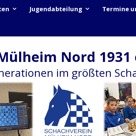
ten
Jugendabteilung
Termine u
Mülheim Nord 1931 
enerationen im größten Sc