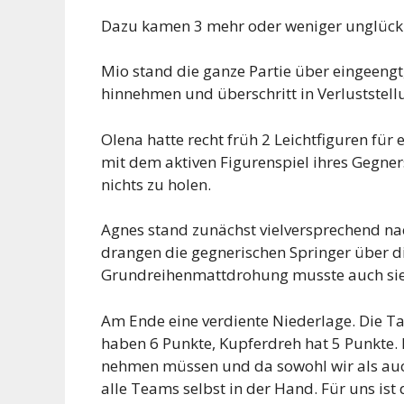
Dazu kamen 3 mehr oder weniger unglückl
Mio stand die ganze Partie über eingeengt
hinnehmen und überschritt in Verluststel
Olena hatte recht früh 2 Leichtfiguren fü
mit dem aktiven Figurenspiel ihres Gegne
nichts zu holen.
Agnes stand zunächst vielversprechend na
drangen die gegnerischen Springer über di
Grundreihenmattdrohung musste auch sie 
Am Ende eine verdiente Niederlage. Die Ta
haben 6 Punkte, Kupferdreh hat 5 Punkte.
nehmen müssen und da sowohl wir als auc
alle Teams selbst in der Hand. Für uns is