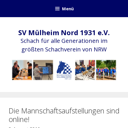
Zum
Menü
Inhalt
springen
SV Mülheim Nord 1931 e.V.
Schach für alle Generationen im
größten Schachverein von NRW
Die Mannschaftsaufstellungen sind
online!