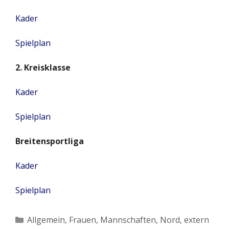
Kader
Spielplan
2. Kreisklasse
Kader
Spielplan
Breitensportliga
Kader
Spielplan
Kategorien
Allgemein
,
Frauen
,
Mannschaften
,
Nord, extern