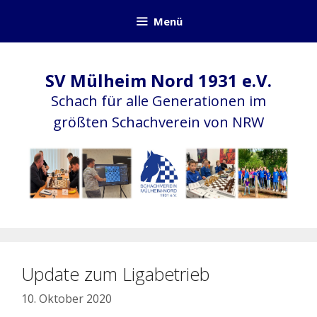
Zum
Menü
Inhalt
springen
SV Mülheim Nord 1931 e.V.
Schach für alle Generationen im
größten Schachverein von NRW
Update zum Ligabetrieb
10. Oktober 2020