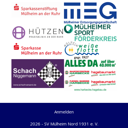
Anmelden
2026 - SV Mülheim Nord 1931 e. V.