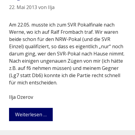
22. Mai 2013
von
Ilja
Am 22.05. musste ich zum SVR Pokalfinale nach
Werne, wo ich auf Ralf Frombach traf. Wir waren
beide schon für den NRW-Pokal (und die SVR
Einzel) qualifiziert, so dass es eigentlich „nur“ noch
darum ging, wer den SVR-Pokal nach Hause nimmt.
Nach einigen ungenauen Zügen von mir (ich hätte
z.B. auf f6 nehmen müssen) und meinem Gegner
(Lg7 statt Db6) konnte ich die Partie recht schnell
für mich entscheiden.
Ilja Ozerov
Weiterlesen …