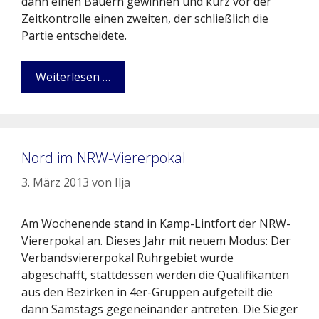
dann einen Bauern gewinnen und kurz vor der
Zeitkontrolle einen zweiten, der schließlich die
Partie entscheidete.
Weiterlesen …
Nord im NRW-Viererpokal
3. März 2013
von
Ilja
Am Wochenende stand in Kamp-Lintfort der NRW-
Viererpokal an. Dieses Jahr mit neuem Modus: Der
Verbandsviererpokal Ruhrgebiet wurde
abgeschafft, stattdessen werden die Qualifikanten
aus den Bezirken in 4er-Gruppen aufgeteilt die
dann Samstags gegeneinander antreten. Die Sieger