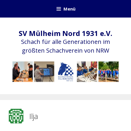
Zum
Menü
Inhalt
springen
SV Mülheim Nord 1931 e.V.
Schach für alle Generationen im
größten Schachverein von NRW
Ilja