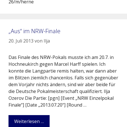
26/m/herne
„Aus“ im NRW-Finale
20. Juli 2013
von
Ilja
Das Finale des NRW-Pokals musste ich am 20.7. in
Hochneukirch gegen Marcel Harff spielen. Ich
konnte die Langpartie remis halten, war dann aber
im Blitzen ziemlich chancenlos. Falls sich gegenüber
dem Vorjahr nichts ändern, sind wir aber beide für
die Deutsche Pokalmeisterschaft qualifiziert. Ilja
Ozerov Die Partie: [pgn] [Event „NRW Einzelpokal
Finale“] [Date „2013.07.20“] [Round …
Weiterlesen …