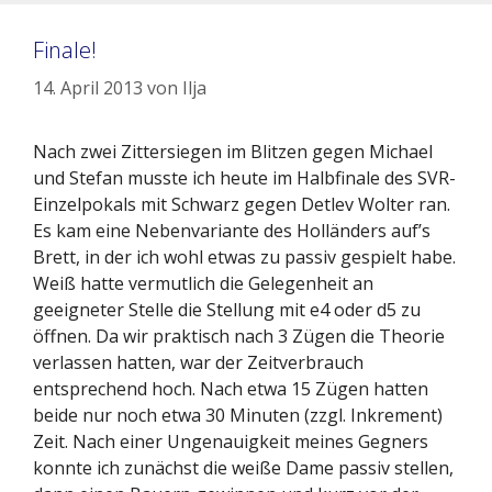
Finale!
14. April 2013
von
Ilja
Nach zwei Zittersiegen im Blitzen gegen Michael
und Stefan musste ich heute im Halbfinale des SVR-
Einzelpokals mit Schwarz gegen Detlev Wolter ran.
Es kam eine Nebenvariante des Holländers auf’s
Brett, in der ich wohl etwas zu passiv gespielt habe.
Weiß hatte vermutlich die Gelegenheit an
geeigneter Stelle die Stellung mit e4 oder d5 zu
öffnen. Da wir praktisch nach 3 Zügen die Theorie
verlassen hatten, war der Zeitverbrauch
entsprechend hoch. Nach etwa 15 Zügen hatten
beide nur noch etwa 30 Minuten (zzgl. Inkrement)
Zeit. Nach einer Ungenauigkeit meines Gegners
konnte ich zunächst die weiße Dame passiv stellen,